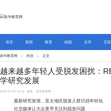
首页
新闻
教育
校园
文学
互联
新华教育网
科技
正文
越来越多年轻人受脱发困扰：RE
学研究发展
2026-07-02 14:16 来源： 新华教育网
最新研究发现，亚太地区脱发人群日趋年轻化
社交媒体让大众更早关注到脱发问题