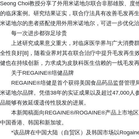
Seong Choi教授分享了外用米诺地尔联合非那雄胺
的临床案例。研究结果证实，联合疗法具有改善毛发再
米诺地尔的患者搭配使用外用米诺地尔，可进一步优化治疗
每一次进步都弥足珍贵
上述研究成果意义重大，对临床医学界与广大消费
全性良好[8]，随着业界对其在联合治疗中提升毛发再生效
健也在持续创新，力求成为皮肤科医生信赖的一线毛发
关于REGAINE®培健品牌
REGAINE®培健是首个获得美国食品药品监督管理
米诺地尔品牌。凭借38年的实证成果以及超过47,000人
品能够有效延缓遗传性脱发的进展。
本新闻稿面向REGAINE®/ROGAINE®产品上
中国香港、韩国和新加坡。
*该品牌在中国大陆（自贸区）及韩国市场以Rogai