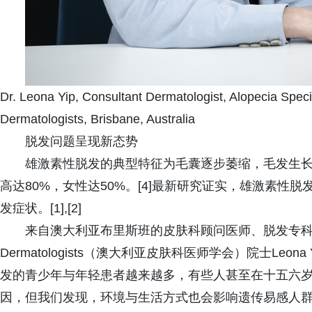
Dr. Leona Yip, Consultant Dermatologist, Alopecia Specia
Dermatologists, Brisbane, Australia
脱发问题呈现新态势
雄激素性脱发的典型特征为毛囊逐步萎缩，毛发生长周
高达80%，女性达50%。[4]最新研究证实，雄激素性
发症状。[1],[2]
来自澳大利亚布里斯班的皮肤科顾问医师、脱发专科医生、Aust
Dermatologists（澳大利亚皮肤科医师学会）院士Le
发的青少年与年轻患者越来越多，有些人甚至在十五六
因，但我们发现，环境与生活方式也会影响遗传易感人