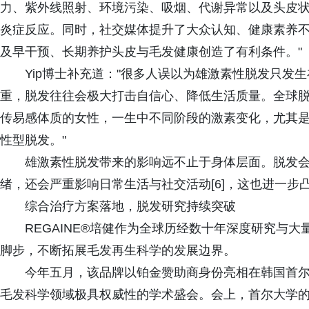
力、紫外线照射、环境污染、吸烟、代谢异常以及头皮
炎症反应。同时，社交媒体提升了大众认知、健康素养
及早干预、长期养护头皮与毛发健康创造了有利条件。"
Yip博士补充道："很多人误以为雄激素性脱发只发
重，脱发往往会极大打击自信心、降低生活质量。全球脱发
传易感体质的女性，一生中不同阶段的激素变化，尤其
性型脱发。"
雄激素性脱发带来的影响远不止于身体层面。脱发
绪，还会严重影响日常生活与社交活动[6]，这也进一步
综合治疗方案落地，脱发研究持续突破
REGAINE®培健作为全球历经数十年深度研究与
脚步，不断拓展毛发再生科学的发展边界。
今年五月，该品牌以铂金赞助商身份亮相在韩国首
毛发科学领域极具权威性的学术盛会。会上，首尔大学的Jung