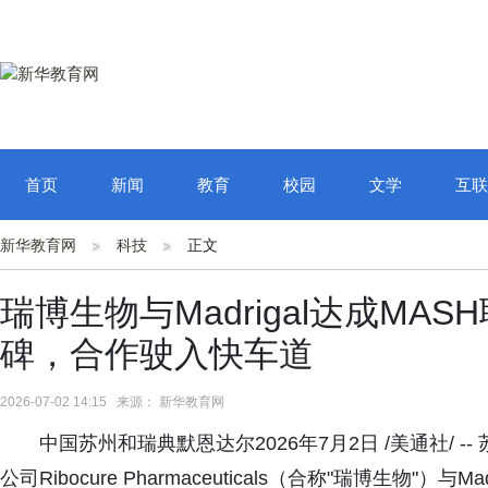
首页
新闻
教育
校园
文学
互联
新华教育网
科技
正文
瑞博生物与Madrigal达成M
碑，合作驶入快车道
2026-07-02 14:15 来源： 新华教育网
中国苏州和瑞典默恩达尔2026年7月2日 /美通社/ --
公司Ribocure Pharmaceuticals（合称"瑞博生物"）与Madr