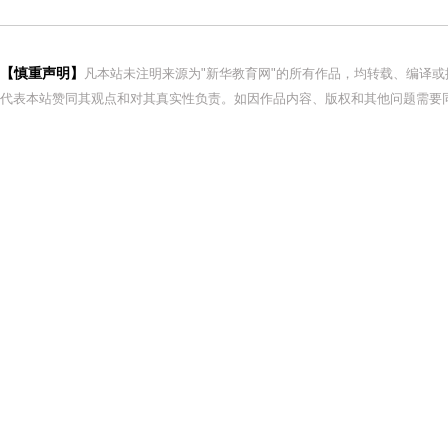
【慎重声明】
凡本站未注明来源为"新华教育网"的所有作品，均转载、编译
代表本站赞同其观点和对其真实性负责。如因作品内容、版权和其他问题需要同