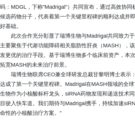
码：MDGL，下称"Madrigal"）共同宣布，通过高效
候选药物分子，代表着第一个关键里程碑的顺利达成并
好基础。
此次合作充分彰显了瑞博生物与Madrigal共同致力
主要聚焦于代谢功能障碍相关脂肪性肝炎（MASH），
发更优的治疗手段。基于瑞博生物多个临床前资产，本
拓宽MASH的未来治疗前景。
瑞博生物联席CEO兼全球研发总裁甘黎明博士表示："非
达成了第一个关键里程碑。Madrigal在MASH领域
生物作为小核酸标杆龙头，siRNA药物发现和递送技术
目驶入快车道。我们期待与Madrigal携手，持续加速s
命性的小核酸治疗方案。"