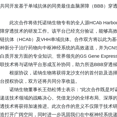
共同开发基于单域抗体的同类最佳血脑屏障（BBB）穿
此次合作将依托诺纳生物专有的全人源HCAb Harbo
障穿透技术的研发工作。该平台已经充分验证，能够高
链抗体（HCAb）及VHH单域抗体。合作双方将以此为
种新分子治疗药物向中枢神经系统的高效递送，并为CN
白质开发方面的专业知识、世界领先的GS Gene Expressio
联技术将与诺纳平台形成互补协同，助力所选BBB穿透
根据协议，诺纳生物将获得龙沙支付的首付款及选
台授权协议，双方还将共同分享收益。
诺纳生物董事长王劲松博士表示："此次合作既是对
递送技术领域的战略决心。凭借龙沙的全球布局、深厚的
透技术将获得加速推进。此次合作的意义不仅限于技术
造打开广阔空间，同时进一步巩固我们在中枢神经系统递