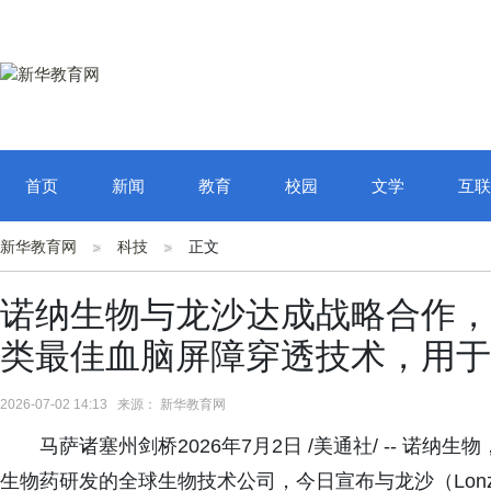
首页
新闻
教育
校园
文学
互联
新华教育网
科技
正文
诺纳生物与龙沙达成战略合作，
类最佳血脑屏障穿透技术，用于
2026-07-02 14:13 来源： 新华教育网
马萨诸塞州剑桥2026年7月2日 /美通社/ -- 诺
生物药研发的全球生物技术公司，今日宣布与龙沙（Lon