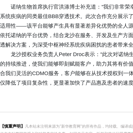
诺纳生物首席执行官洪涤博士补充道："我们非常荣
系统疾病的同类最佳BBB穿透技术。此次合作充分展示了我们H
适用性——该平台能够产生具有显著差异化优势的全人
依托诺纳的平台优势，结合龙沙在服务、开发及生产方面
透解决方案，为深受中枢神经系统疾病困扰的患者带来全
龙沙授权业务负责人Peter Droc表示："此次对
的持续推进，使我们能够即刻赋能客户，助力其将有价
合我们灵活的CDMO服务，客户能够在从技术授权到一
仅降低了项目复杂性，更显著加快了产品惠及患者的速度
【慎重声明】
凡本站未注明来源为"新华教育网"的所有作品，均转载、编译