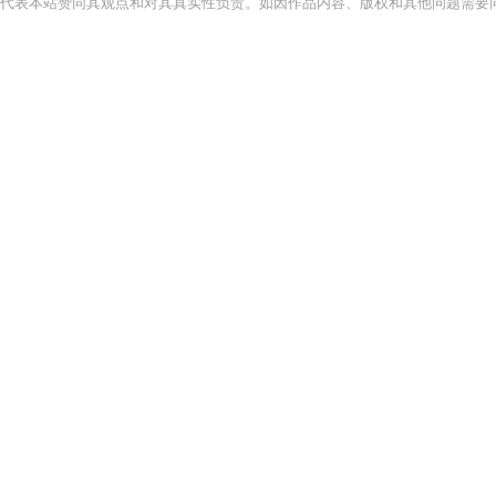
代表本站赞同其观点和对其真实性负责。如因作品内容、版权和其他问题需要同