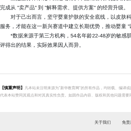
完成从 "卖产品" 到 "解释需求、提供方案" 的经营升级。
对于己出而言，坚守婴童护肤的安全底线，以皮肤
服务，才能在这一新兴赛道中建立长期优势，推动婴童 "
*数据来源于第三方机构，54名年龄22-48岁的
评得出的结果，实际效果因人而异。
【慎重声明】
凡本站未注明来源为"新华教育网"的所有作品，均转载、编译
代表本站赞同其观点和对其真实性负责。如因作品内容、版权和其他问题需要同
关于我们
免责