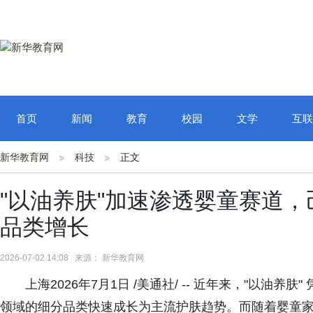
首页
新闻
教育
校园
文学
互联
新华教育网
科技
正文
"以油养肤"加速渗透婴童赛道
品类增长
2026-07-02 14:08 来源： 新华教育网
上海2026年7月1日 /美通社/ -- 近年来，"以
领域的细分品类快速成长为主流护肤趋势。而随着婴童