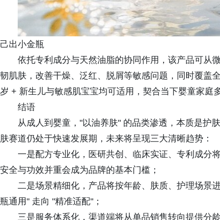
己出小金瓶
依托专利成分与天然油脂的协同作用，该产品可从
韧肌肤，改善干燥、泛红、脱屑等敏感问题，同时覆盖全
岁 + 新生儿与敏感肌宝宝均可适用，契合当下婴童家庭
结语
从成人到婴童，"以油养肤" 的品类渗透，本质是
肤赛道仍处于快速发展期，未来将呈现三大清晰趋势：
一是配方专业化，医研共创、临床实证、专利成分
安全与功效并重会成为品牌的基本门槛；
二是场景精细化，产品将按年龄、肤质、护理场景进
瓶通用" 走向 "精准适配"；
三是服务体系化，渠道端将从单品销售转向提供分