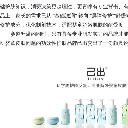
础护肤知识，消费决策更趋理性，更青睐有专业背书、
品上，家长的需求已从 "基础滋润" 转向 "屏障修护""
修护成分，优化制剂技术，适配婴童娇嫩肌肤的耐受度
赛道升温的同时，只有具备专业研发实力的品牌才
研婴童皮肤问题的功效性护肤品牌己出交出了一份颇具