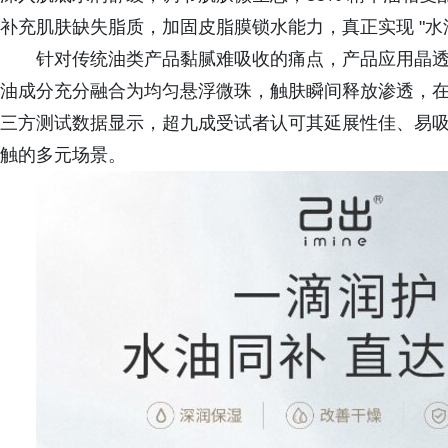
补充肌肤缺失脂质，加固皮脂膜锁水能力，真正实现 "水
针对传统油类产品黏腻难吸收的痛点，产品应用晶
油成分充分融合为均匀悬浮微珠，触肤瞬间释放渗透，
三方测试数据显示，超九成受试者认可其延展性佳、易吸
触的多元场景。