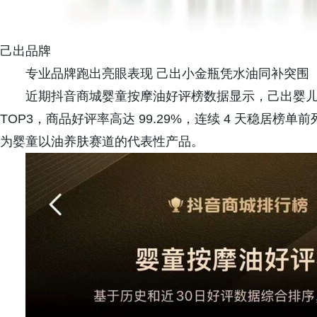
己出品牌
专业品牌跑出亮眼表现 己出小金瓶凭水油同补突围
近期抖音商城婴童按摩油好评榜数据显示，己出婴儿
TOP3，商品好评率高达 99.29%，连续 4 天稳居
为婴童以油养肤赛道的代表性产品。