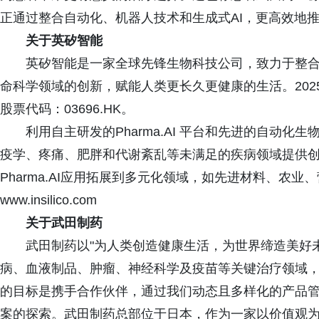
正通过整合自动化、机器人技术和生成式AI，更高效地
关于英矽智能
英矽智能是一家全球先锋生物科技公司，致力于整合
命科学领域的创新，赋能人类更长久更健康的生活。202
股票代码：03696.HK。
利用自主研发的Pharma.AI 平台和先进的自动化
疫学、疼痛、肥胖和代谢紊乱等未满足的疾病领域提供
Pharma.AI应用拓展到多元化领域，如先进材料、农
www.insilico.com
关于武田制药
武田制药以"为人类创造健康生活，为世界缔造美好未
病、血液制品、肿瘤、神经科学及疫苗等关键治疗领域
的目标是携手合作伙伴，通过我们动态且多样化的产品
案的探索。武田制药总部位于日本，作为一家以价值观