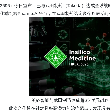
3696）今日宣布，已与武田制药（Takeda）达成全
化端到端Pharma.AI平台，在武田制药选定多个疾病
英矽智能与武田制药达成超6亿美元战略合
此次合作旨在针对具备高潜力的治疗靶点，发现具有