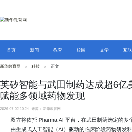
首页
新闻
教育
校园
文学
互联
新华教育网
科技
正文
英矽智能与武田制药达成超6亿
赋能多领域药物发现
2026-07-02 10:24 来源： 新华教育网
双方将依托 Pharma.AI 平台，在武田制药选定的
由生成式人工智能（AI）驱动的临床阶段药物研发科技公司英矽智