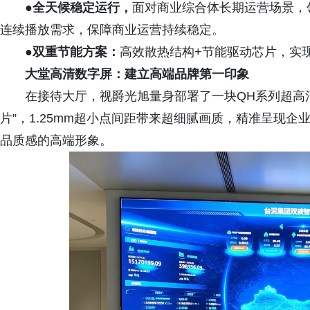
●全天候稳定运行
，
面对商业综合体长期运营场景，
连续播放需求，保障商业运营持续稳定。
●双重节能方案：
高效散热结构+节能驱动芯片，实
大堂高清数字屏：建立高端品牌第一印象
在接待大厅，视爵光旭量身部署了一块QH系列超高
片”，1.25mm超小点间距带来超细腻画质，精准呈现
品质感的高端形象。