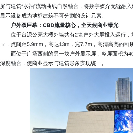
屏与建筑“水袖”流动曲线自然融合，将数字媒介无缝融
显示设备成为地标建筑不可分割的设计元素。
户外双巨幕：CBD流量核心，全天候商业曝光
位于台泥公亮大楼外墙共有2块户外大屏投入运行，
㎡，点间距5.9mm，高达13m，宽7.7m，高清高亮
而位于广场西侧的另一块户外显示屏，整屏面积为40㎡
深度融合，使商业显示与建筑形象实现统一。