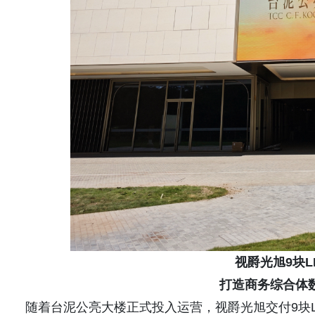
视爵光旭
9
块L
打造商务综合体
随着台泥公亮大楼正式投入运营，视爵光旭交付9块L