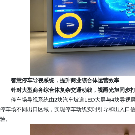
智慧停车导视系统，提升商业
综合体
运营效率
针对大型商务综合体复杂交通动线，视爵光旭同步
停车场导视系统由2块汽车坡道LED大屏与4块导视屏
停车场不同出口区域，实现停车动线实时引导和出入口
验。