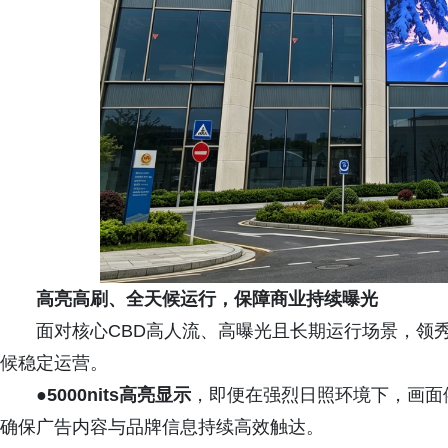
高亮高刷、全天候运行
，保障商业持续曝光
面对核心CBD高人流、高曝光且长期运行场景，领
候稳定运营。
●5
000nits高亮显示
，即便在强烈日照环境下，画面
确保广告内容与品牌信息持续高效触达。