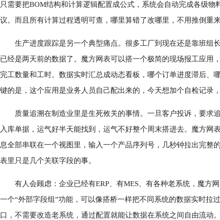
只需要把BOM结构和计算逻辑配置成公式，系统会自动完成各级物
议。而且所有计算过程透明可查，哪里算错了改哪里，不用推倒重
生产进度跟踪是另一个典型痛点。很多工厂到现在还是靠班组长
已经是两天前的数据了。魔方网表可以搭一个极简的现场报工应用
完工数量和工时。数据实时汇总成动态看板，哪个订单进度滞后、
键的是，这个应用是业务人员自己配出来的，今天想加个自检记录
质量追溯在制造业里是生死攸关的事情。一旦客户投诉，要求追
入库单据，运气好半天能找到，运气不好整个周末搭进去。魔方网
息全部串联在一个视图里，输入一个产品序列号，几秒钟拉出完整的
表里只是几个关联字段的事。
有人会顾虑：企业已经有ERP、有MES、有各种老系统，魔方网
一个“外部字段组”功能，可以像搭桥一样把不同系统的数据实时拉过
口，不需要改造老系统，通过配置就能让数据在系统之间自由流动