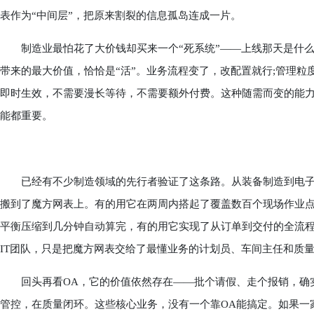
表作为“中间层”，把原来割裂的信息孤岛连成一片。
制造业最怕花了大价钱却买来一个“死系统”——上线那天是什么
带来的最大价值，恰恰是“活”。业务流程变了，改配置就行;管理粒
即时生效，不需要漫长等待，不需要额外付费。这种随需而变的能
能都重要。
已经有不少制造领域的先行者验证了这条路。从装备制造到电子
搬到了魔方网表上。有的用它在两周内搭起了覆盖数百个现场作业
平衡压缩到几分钟自动算完，有的用它实现了从订单到交付的全流
IT团队，只是把魔方网表交给了最懂业务的计划员、车间主任和质
回头再看OA，它的价值依然存在——批个请假、走个报销，确实
管控，在质量闭环。这些核心业务，没有一个靠OA能搞定。如果一家