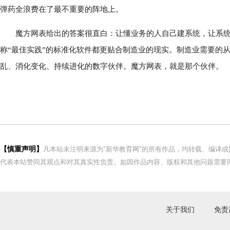
弹药全浪费在了最不重要的阵地上。
魔方网表给出的答案很直白：让懂业务的人自己建系统，让系统
称“最佳实践”的标准化软件都更贴合制造业的现实。制造业需要的
乱、消化变化、持续进化的数字伙伴。魔方网表，就是那个伙伴。
【慎重声明】
凡本站未注明来源为"新华教育网"的所有作品，均转载、编译
代表本站赞同其观点和对其真实性负责。如因作品内容、版权和其他问题需要同
关于我们
免责