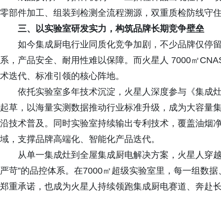
零部件加工、组装到检测全流程溯源，双重质检防线守
三、以实验室研发实力，构筑品牌长期竞争壁垒
如今集成厨电行业同质化竞争加剧，不少品牌仅停
系，产品安全、耐用性难以保障。而火星人 7000㎡CN
术迭代、标准引领的核心阵地。
依托实验室多年技术沉淀，火星人深度参与《集成灶》
起草，以海量实测数据推动行业标准升级，成为大容量
沿技术普及。同时实验室持续输出专利技术，覆盖油烟
域，支撑品牌高端化、智能化产品迭代。
从单一集成灶到全屋集成厨电解决方案，火星人穿越
严苛”的品控体系。在7000㎡超级实验室里，每一组数
郑重承诺，也成为火星人持续领跑集成厨电赛道、奔赴