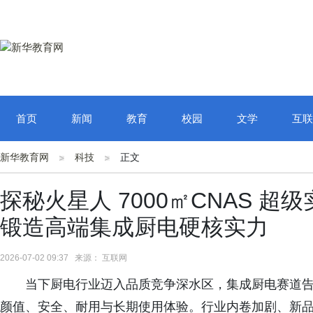
首页
新闻
教育
校园
文学
互联
新华教育网
科技
正文
探秘火星人 7000㎡CNAS 
锻造高端集成厨电硬核实力
2026-07-02 09:37 来源： 互联网
当下厨电行业迈入品质竞争深水区，集成厨电赛道
颜值、安全、耐用与长期使用体验。行业内卷加剧、新