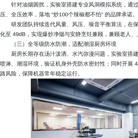
针对油烟困扰，实验室搭建专业风洞模拟系统，通
压、全压效率，落地 “炒100个辣椒都不怕” 的品牌承诺。
研发团队持续迭代风量、风压、噪音平衡算法，在
化至 49dB，实现爆炒净烟与安静烹饪兼顾，兼顾老人
（三）全等级防水防潮，适配潮湿厨房环境
厨房长期存在汤汁泼洒、水汽弥漫问题，实验室搭建 IP
喷淋、潮湿环境，验证机身外壳防水密封性；同时开展 4
路风险，保障机器常年稳定运行。