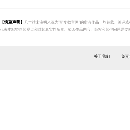
【慎重声明】
凡本站未注明来源为"新华教育网"的所有作品，均转载、编译
代表本站赞同其观点和对其真实性负责。如因作品内容、版权和其他问题需要同
关于我们
免责