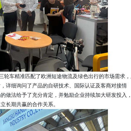
动三轮车精准匹配了欧洲短途物流及绿色出行的市场需求，
时，详细询问了产品的自研技术、国际认证及客商对接情
场的做法给予了充分肯定，并勉励企业持续加大研发投入
建立长期共赢的合作关系。