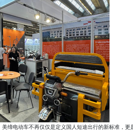
，美缔电动车不再仅仅是定义国人短途出行的新标准，更