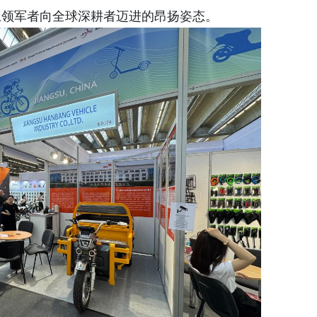
土领军者向全球深耕者迈进的昂扬姿态。