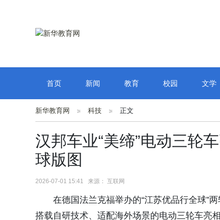
首页
新闻
教育
校园
文学
新华教育网
科技
正文
汉邦车业“美缔”电动三轮
球版图
2026-07-01 15:41 来源： 互联网
在德国法兰克福举办的“江苏优品行全球”两
搭载自研技术、适配海外场景的电动三轮车亮