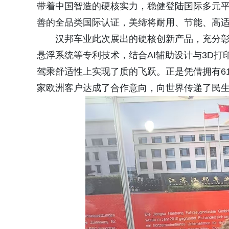
带着中国智造的硬核实力，稳健登陆国际多元平
善的全品类国际认证，美缔将耐用、节能、高
汉邦车业此次展出的硬核创新产品，充分彰
悬浮系统等专利技术，结合AI辅助设计与3D
驾乘舒适性上实现了质的飞跃。正是凭借拥有6
家欧洲客户达成了合作意向，向世界传递了民生