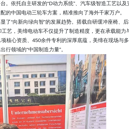
台。依托自主研发的“D动力系统”、汽车级智造工艺以及
适配的中国电动三轮车方案，精准推向了海外千家万户。
显了“向新向绿向智”的发展趋势。搭载自研缓冲座椅、后
打印工艺，美缔电动车不仅提升了制造精度，更在承载能力
1项核心资质、450余件专利的深厚底蕴，美缔在现场与多
出行领域的“中国制造力量”。