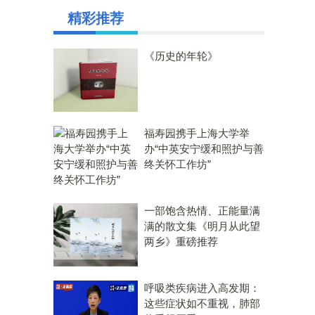
精彩推荐
《历史的年轮》
福寿园携手上海大学举
办“中英安宁缓和照护与善
终关怀工作坊”
一部饱含热情、正能量满
满的散文集《明月从此望
两乡》重磅推荐
呼吸类疾病进入高发期：
这些症状如不重视，肺部