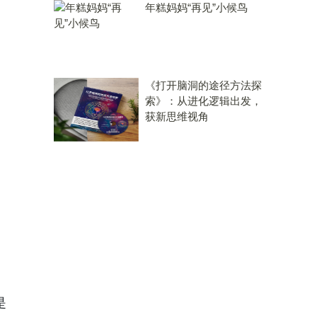
年糕妈妈“再见”小候鸟
《打开脑洞的途径方法探
索》：从进化逻辑出发，
获新思维视角
是