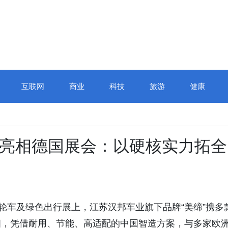
互联网
商业
科技
旅游
健康
车亮相德国展会：以硬核实力拓全
轮车及绿色出行展上，江苏汉邦车业旗下品牌“美缔”携多
相，凭借耐用、节能、高适配的中国智造方案，与多家欧