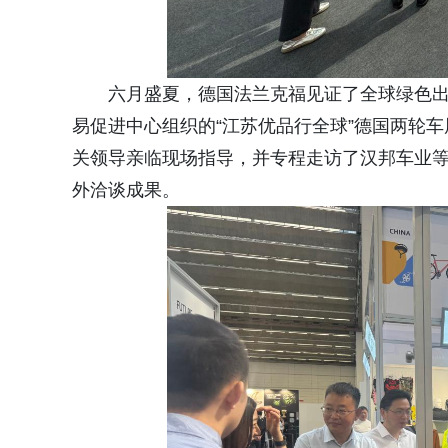
六月盛夏，德国法兰克福见证了全球绿色出
易促进中心组织的“江苏优品行全球”德国两轮
关领导亲临现场指导，并专程走访了汉邦车业
外洽谈成果。