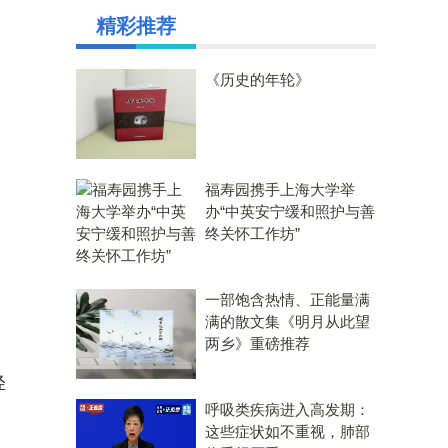
精彩推荐
《历史的年轮》
福寿园携手上海大学举
办“中英安宁缓和照护与善
终关怀工作坊”
一部饱含热情、正能量满
满的散文集《明月从此望
两乡》重磅推荐
轻
呼吸类疾病进入高发期：
这些症状如不重视，肺部