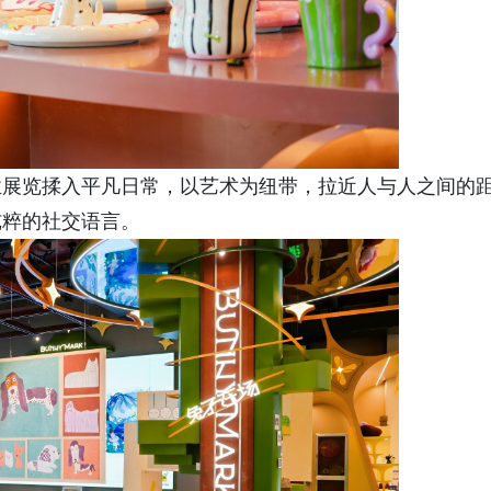
业展览揉入平凡日常，以艺术为纽带，拉近人与人之间的
纯粹的社交语言。