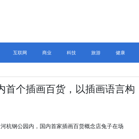
互联网
商业
科技
旅游
健康
k｜国内首个插画百货，以插画语言构
运河杭钢公园内，国内首家插画百货概念店兔子在场