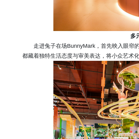
多
走进兔子在场BunnyMark，首先映入
都藏着独特生活态度与审美表达，将小众艺术