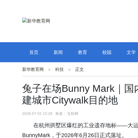
首页
新闻
教育
校园
文学
新华教育网
科技
正文
兔子在场Bunny Mar
建城市Citywalk目的地
2026-07-01 15:28 来源： 互联网
在杭州拱墅区爆红的工业遗存地标——大
BunnyMark，于2026年6月26日正式落址。