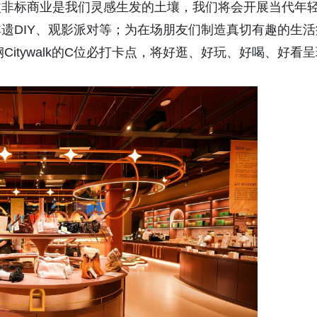
改非标商业是我们灵感生发的土壤，我们将会开展当代年
遗DIY、观影派对等；为在场朋友们制造真切有趣的生活
Citywalk的C位必打卡点，将好逛、好玩、好喝、好看