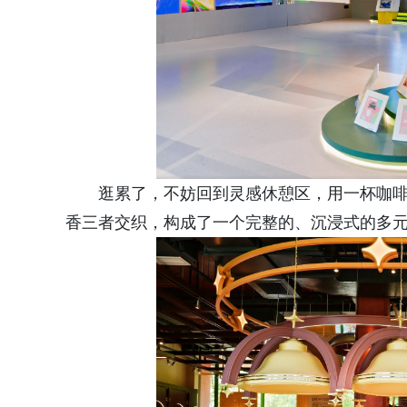
逛累了，不妨回到灵感休憩区，用一杯咖
香三者交织，构成了一个完整的、沉浸式的多元