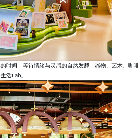
啡的时间，等待情绪与灵感的自然发酵。器物、艺术、咖
生活Lab。