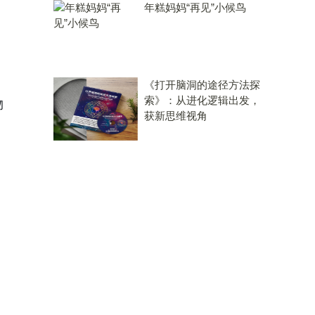
年糕妈妈“再见”小候鸟
《打开脑洞的途径方法探
索》：从进化逻辑出发，
物
获新思维视角