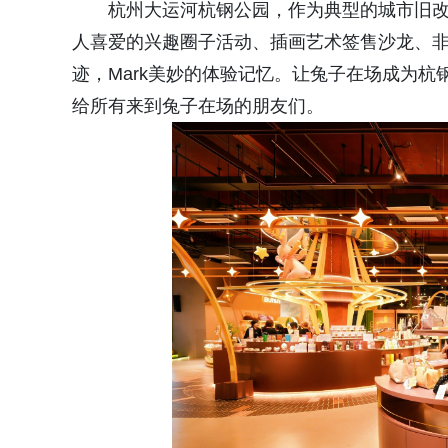
杭州大运河杭钢公园，作为典型的城市旧
人喜爱的兴趣圈子活动、插画艺术签售沙龙、非
迹，Mark美妙的体验记忆。让兔子在场成为杭钢
给所有来到兔子在场的朋友们。