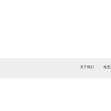
关于我们
免责