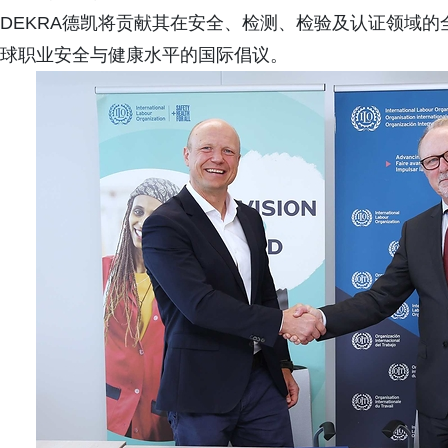
DEKRA德凯将贡献其在安全、检测、检验及认证领域
球职业安全与健康水平的国际倡议。