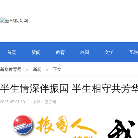
首页
新闻
教育
校园
文学
互联
新华教育网
新闻
正文
半生情深伴振国 半生相守共芳
2026-07-01 13:11 来源： 互联网