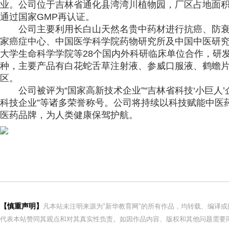
业。公司位于吉林省通化县湾湾川植物园，厂区占地面积10
通过国家GMP再认证。
公司主要利用长白山天然名贵中药材进行抗癌、防
家癌症中心、中国医学科学院药物研究所及中国中医研
大学生命科学学院等28个国内外科研临床单位合作，研发生
种，主要产品有白花蛇舌草注射液、参威口服液、鹤蟾片
区。
公司被评为“国家高新技术企业”“吉林省科技‘小巨人’
科技企业”等诸多荣誉称号。公司将持续以科技赋能中医
医药品牌，为人类健康保驾护航。
【慎重声明】
凡本站未注明来源为"新华教育网"的所有作品，均转载、编译
代表本站赞同其观点和对其真实性负责。如因作品内容、版权和其他问题需要同