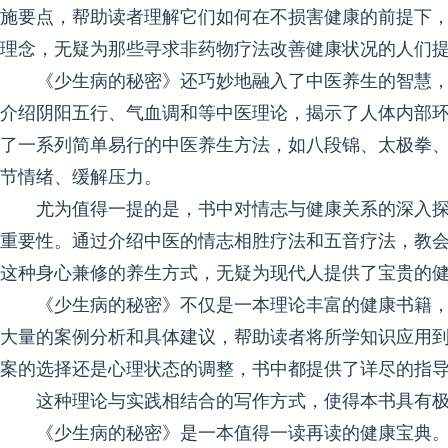
施要点，帮助读者理解它们如何在不损害健康的前提下
理念，无疑为那些寻求非药物疗法改善健康状况的人们
《少生病的秘密》还巧妙地融入了中医养生的智慧
介绍阴阳五行、气血调和等中医理论，揭示了人体内部
了一系列简单易行的中医养生方法，如八段锦、太极拳
节情绪、缓解压力。
尤为值得一提的是，书中对情志与健康关系的深入
重要性。通过介绍中医的情志相胜疗法和五音疗法，教
这种身心兼修的养生方式，无疑为现代人提供了宝贵的
《少生病的秘密》不仅是一本理论丰富的健康书籍
大量的案例分析和具体建议，帮助读者将所学知识应用
案的选择还是心理状态的调整，书中都提供了详尽的指
这种理论与实践相结合的写作方式，使得本书具有
《少生病的秘密》是一本值得一读再读的健康宝典