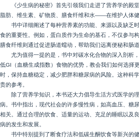
《少生病的秘密》首先引领我们走进了营养学的殿
脂肪、维生素、矿物质、膳食纤维和水——在维护人体
书中详细阐述了每种营养素的功能、来源以及缺乏
食的重要性。例如，蛋白质作为生命的基石，不仅参与
膳食纤维则通过促进肠道蠕动，帮助我们远离便秘和肠
尤为值得一提的是，书中对碳水化合物的深入剖析，
低GI（血糖生成指数）食物的优势，教会我们如何选择
时，保持血糖稳定，减少肥胖和糖尿病的风险。这种科
贵的参考。
除了营养学知识，本书还大力倡导生活方式医学的
病。书中指出，现代社会的许多慢性病，如高血压、糖
相关。通过合理的饮食、适量的运动、充足的睡眠以及
病的发生和发展。
书中特别提到了断食疗法和低碳生酮饮食等新兴的