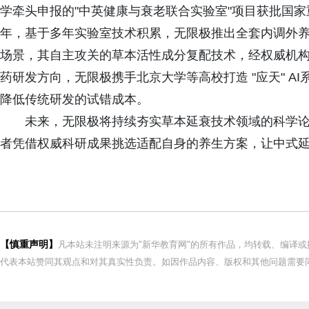
学牵头申报的"中英健康与衰老联合实验室"项目获批国家重
年，基于多年实验室技术积累，无限极推出全套内调外
场景，其自主攻关的草本活性成分复配技术，经权威机构评
药研发方向，无限极携手北京大学等高校打造 "应天" 
降低传统研发的试错成本。
未来，无限极将持续夯实草本延衰技术领域的科学
者凭借权威科研成果挑选适配自身的养生方案，让中式
【慎重声明】
凡本站未注明来源为"新华教育网"的所有作品，均转载、编译
代表本站赞同其观点和对其真实性负责。如因作品内容、版权和其他问题需要同