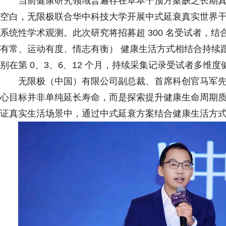
当前健康研究领域普遍存在草本干预方案缺乏长期
空白，无限极联合华中科技大学开展中式延衰真实世界
系统性学术观测。此次研究将招募超 300 名受试者，结
有常、运动有度、情志有衡） 健康生活方式相结合持续跟
别在第 0、3、6、12 个月，持续采集记录受试者多维
无限极（中国）有限公司副总裁、首席科创官马军先
心目标并非单纯延长寿命，而是探索提升健康生命周期
证真实生活场景中，通过中式延衰方案结合健康生活方式