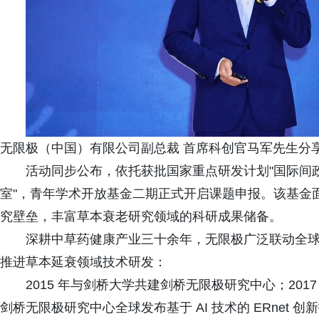
无限极（中国）有限公司副总裁 首席科创官马军先生分
活动同步公布，依托获批国家重点研发计划"国际间
室"，青年学术开放基金二期正式开启课题申报。该基金
究壁垒，丰富草本衰老研究领域的科研成果储备。
深耕中草药健康产业三十余年，无限极广泛联动全
推进草本延衰领域技术研发：
2015 年与剑桥大学共建剑桥无限极研究中心；201
剑桥无限极研究中心全球发布基于 AI 技术的 ERnet 