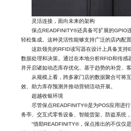
灵活连接，面向未来的架构
保点READFINITY®还具备可扩展的G
轻松集成。这种灵活性能够支持广泛的店内配
这款领先的RFID读写器在设计上具备支持E
数据处理和决策。通过在本地分析RFID和传
并开启诸如动态库存优化、基于趋势的补货、
从规模上看，跨多家门店的数据聚合可将
效、助力库存预测并推动营销活动开展。
超越收银环境
尽管保点READFINITY®是为POS应
务亭、交互式零售设备、智能货架、防盗系统，
"借助READFINITY®，保点推出的不仅