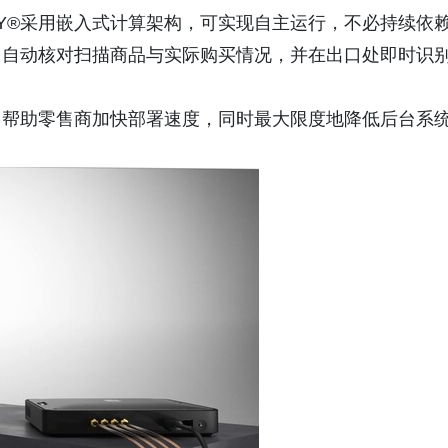
NITY®采用嵌入式计算架构，可实现自主运行，不必持续依
、自动核对扫描商品与实际购买情况，并在出口处即时识
台帮助零售商加快部署速度，同时最大限度地降低后台系