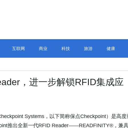
互联网
商业
科技
旅游
健康
eader，进一步解锁RFID集成应
eckpoint Systems，以下简称保点Checkpoint）是高
t推出全新一代RFID Reader——READFINITY®，兼