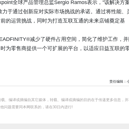
int全球产品管理总监Sergio Ramos表示，"该解决方
们致力于通过创新应对实际市场挑战的承诺。通过将性能、
当前的运营挑战，同时为打造互联互通的未来店铺奠定基
ADFINITY®减少了硬件占用空间，简化了维护工作，并
同时为零售商提供一个可扩展的平台，以适应日益互联的
责任编辑：
均转载、编译或摘编自其它媒体，转载、编译或摘编的目的在于传递更多信息，并
他问题需要同本网联系的，请在30日内进行!