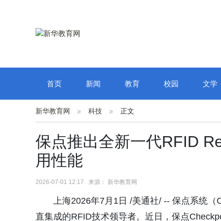
首页
新闻
教育
校园
文学
新华教育网
科技
正文
保点推出全新一代RFID R
用性能
2026-07-01 12:17 来源： 新华教育网
上海2026年7月1日 /美通社/ -- 保点系统（Ch
直集成的RFID技术领导者。近日，保点Checkpoin