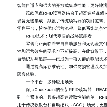
智能自适应和强大的开放式集成性能，更好地
该款保点RFID读写器结合了超高速单品级
设备无缝集成，颠覆了传统读写器的功能范畴。保
零售平台，旨在优化运营流程、降低系统复杂
RFID技术：现代零售的战略赋能者
零售商正面临着来自自助服务和无现金支
性和运营效率的要求也不断提高。在此背景下，
自动识别与追踪——已成为一项关键的赋能技
通过提高库存准确性、加强防损管理以及加
顾客体验。
一个平台，多种应用场景
保点Checkpoint的全新RFID读写器，
到一个紧凑的、具备超高速读取性能的单一RF
用于传统收银台和自助结账（SCO）场景，更