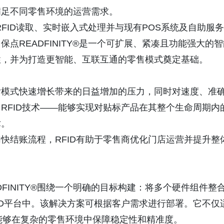
满足不同零售环境的运营需求。
RFID读取、实时嵌入式处理并与现有POS系统及自助服务
点READFINITY®是一个可扩展、紧凑且功能强大的智
性，并为打造更智能、互联互通的零售模式奠定基础。
付模式快速增长带来的日益增加的压力，同时对速度、准
RFID技术——能够实现对贴标产品在其整个生命周期内
术。
快结账流程，RFID有助于零售商优化门店运营并提升整
READFINITY®围绕一个明确的目标构建：将多个硬件组件整
ID平台中。该解决方案可根据客户需求进行部署。它不仅
能够在复杂的零售环境中保障稳定性和精准度。