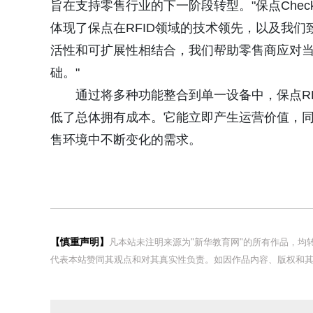
旨在支持零售行业的下一阶段转型。"保点Checkpo
体现了保点在RFID领域的技术领先，以及我
活性和可扩展性相结合，我们帮助零售商应对
础。"
通过将多种功能整合到单一设备中，保点RE
低了总体拥有成本。它能立即产生运营价值，
售环境中不断变化的需求。
【慎重声明】
凡本站未注明来源为"新华教育网"的所有作品，
代表本站赞同其观点和对其真实性负责。如因作品内容、版权和其