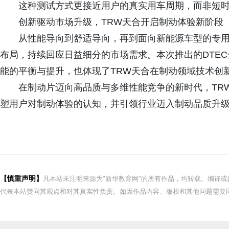
这种测试方式更接近用户的真实用车周期，而非短
创新驱动市场升级，TRW天合开启制动体验新阶段
从性能导向到舒适导向，再到面向新能源车型的专
布局，持续回应日益细分的市场需求。本次推出的DTE
能的平衡与提升，也体现了TRW天合在制动领域技术创
在制动片迈向高品质与多维性能竞争的新时代，TR
塑用户对制动体验的认知，并引领行业迈入制动品质升
【慎重声明】
凡本站未注明来源为"新华教育网"的所有作品，均转载、编译
代表本站赞同其观点和对其真实性负责。如因作品内容、版权和其他问题需要同