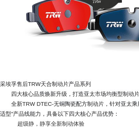
采埃孚售后TRW天合制动片产品系列
四大核心品质焕新升级，打造亚太市场均衡型制动
全新TRW DTEC-无铜陶瓷配方制动片，针对亚太
适型"产品线能力，具备以下四大核心产品优势：
超级静，静享全新制动体验