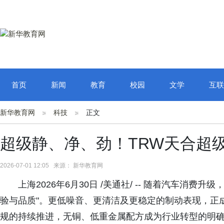
首页
新闻
教育
校园
文学
互联
新华教育网
科技
正文
超级静、净、劲！TRW天合超
2026-07-01 12:05 来源： 新华教育网
上海2026年6月30日 /美通社/ -- 随着汽车消费
验与品质"。更低噪音、更清洁及更稳定的制动表现，正
规的持续推进，无铜、低重金属配方成为行业转型的明