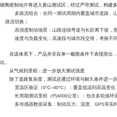
级陶瓷制动片将进入黄山测试区，经过严苛测试，构建
多路况组合：在同一测试周期内覆盖城市道路、
路况切换；
高强度制动场景：山路连续弯道与长距离下坡，
速度与负载变化：高速段与城市段交替，考验不
在该体系下，产品并非在单一极限条件下表现突出
出。
从气候到里程：进一步放大测试强度
除了道路复杂度，测试还通过环境与耐久条件进一
宽温区验证（0°C–40°C）：覆盖低温到高温变
长周期测试里程（约4000公里）：包含多轮循
多传感器数据采集：制动压力、湿度、GPS等实