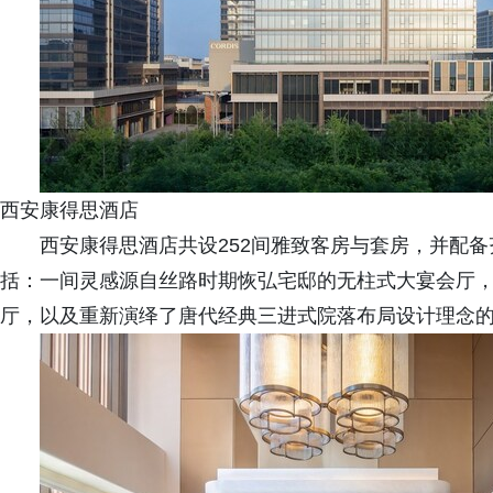
西安康得思酒店
西安康得思酒店共设252间雅致客房与套房，并配
括：一间灵感源自丝路时期恢弘宅邸的无柱式大宴会厅
厅，以及重新演绎了唐代经典三进式院落布局设计理念