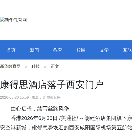
首页
新闻
教育
校园
文学
互联
新华教育网
科技
正文
康得思酒店落子西安门户
2026-06-30 15:59 来源： 新华教育网
由心启程，续写丝路风华
香港2026年6月30日 /美通社/ -- 朗廷酒店集
安空港新城，毗邻气势恢宏的西安咸阳国际机场第五航