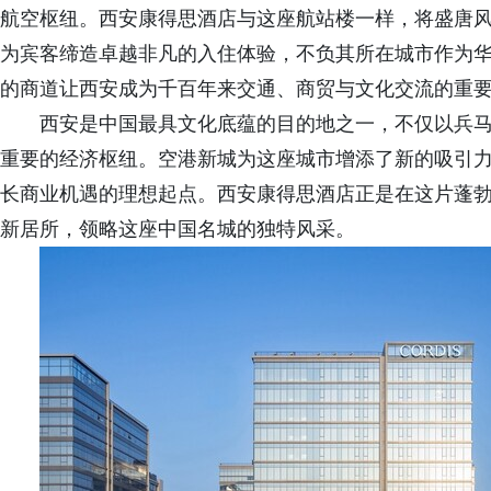
航空枢纽。西安康得思酒店与这座航站楼一样，将盛唐
为宾客缔造卓越非凡的入住体验，不负其所在城市作为
的商道让西安成为千百年来交通、商贸与文化交流的重
西安是中国最具文化底蕴的目的地之一，不仅以兵
重要的经济枢纽。空港新城为这座城市增添了新的吸引
长商业机遇的理想起点。西安康得思酒店正是在这片蓬
新居所，领略这座中国名城的独特风采。