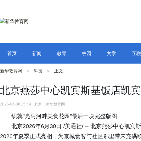
首页
新闻
教育
校园
文学
互联
新华教育网
科技
正文
北京燕莎中心凯宾斯基饭店凯宾
2026-06-30 15:59 来源： 新华教育网
织就"亮马河畔美食花园"最后一块完整版图
北京2026年6月30日 /美通社/ -- 北京燕莎中
2026年夏季正式亮相，为京城食客与社区邻里带来充