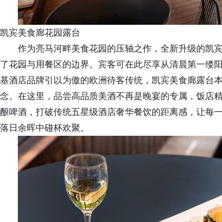
凯宾美食廊花园露台
作为亮马河畔美食花园的压轴之作，全新升级的凯
了花园与用餐区的边界。宾客可在此尽享从清晨第一缕
基酒店品牌引以为傲的欧洲待客传统，凯宾美食廊露台
念。在这里，品尝高品质美酒不再是晚宴的专属，饭店
酿啤酒，打破传统五星级酒店奢华餐饮的距离感，让每
落日余晖中碰杯欢聚。