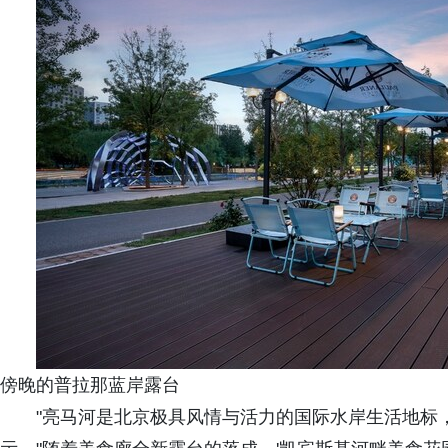
傍晚的普拉那蓝岸露台
"亮马河是北京极具风情与活力的国际水岸生活地标