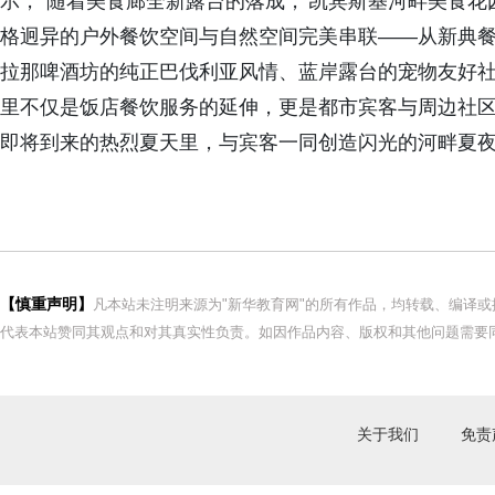
示，"随着美食廊全新露台的落成，'凯宾斯基河畔美食花
格迥异的户外餐饮空间与自然空间完美串联——从新典
拉那啤酒坊的纯正巴伐利亚风情、蓝岸露台的宠物友好
里不仅是饭店餐饮服务的延伸，更是都市宾客与周边社
即将到来的热烈夏天里，与宾客一同创造闪光的河畔夏夜
【慎重声明】
凡本站未注明来源为"新华教育网"的所有作品，均转载、编译
代表本站赞同其观点和对其真实性负责。如因作品内容、版权和其他问题需要同
关于我们
免责