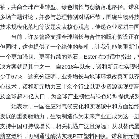
袖，共商全球产业转型、绿色增长与创新落地路径。诺和新元全
多场主题讨论，并参与总理特别对话环节，围绕生物科
技术规模化落地等议题发表核心观点，传递企业深耕中
当前，许多曾经支撑全球增长与合作的既有假设正
但同时，这也提供了一个绝佳的契机，让我们能够重新
一个更加强韧、更可持续的基石。Ester 在对话中指
决方案就是其中之一。自2018年以来，诺和新元在实现
少了67%。这充分证明，业务增长与地球环境改善可以
心技术，诺和新元助力三十余个行业以更少资源实现更
及全球超20亿人口，为全球产业韧性与绿色转型提供成
她表示，中国在应对气候变化和实现碳中和方面始
发展的重要驱动力，生物制造作为未来产业正成为这一
支持中国可持续增长，相关机遇广泛且深远：从以替代
航空燃料，再到通过酶法实现PET塑料回收。诺和新元