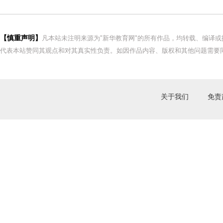
【慎重声明】
凡本站未注明来源为"新华教育网"的所有作品，均转载、编译
代表本站赞同其观点和对其真实性负责。如因作品内容、版权和其他问题需要同
关于我们
免责