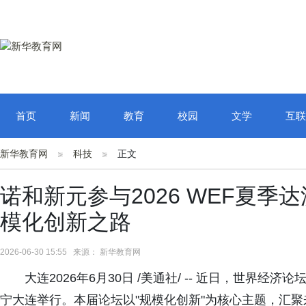
首页
新闻
教育
校园
文学
互联
新华教育网
科技
正文
诺和新元参与2026 WEF夏
模化创新之路
2026-06-30 15:55 来源： 新华教育网
大连2026年6月30日 /美通社/ -- 近日，世界
宁大连举行。本届论坛以"规模化创新"为核心主题，汇聚来