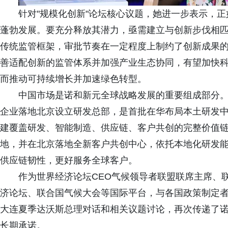
针对"规模化创新"论坛核心议题，她进一步表示，
蓬勃发展。要充分释放其潜力，亟需建立与创新步伐相
传统监管框架，审批节奏在一定程度上制约了创新成果
善适配创新的监管体系并加强产业生态协同，有望加快
而推动可持续增长并加速绿色转型。
中国市场是诺和新元全球战略发展的重要组成部分。Es
企业落地北京设立研发总部，是首批在华布局本土研发
建覆盖研发、智能制造、供应链、客户共创的完整价值
地，并在北京落地全新客户共创中心，依托本地化研发
供应链韧性，更好服务全球客户。
作为世界经济论坛CEO气候领导者联盟联席主席、联
济论坛、联合国气候大会等国际平台，与各国政策制定
大连夏季达沃斯总理对话和相关议题讨论，再次传递了
长期承诺。