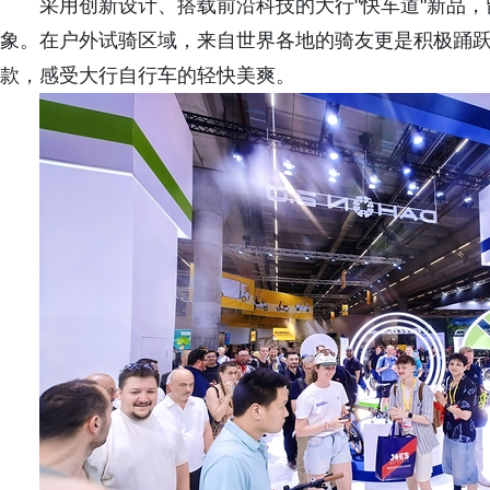
采用创新设计、搭载前沿科技的大行"快车道"新品
象。在户外试骑区域，来自世界各地的骑友更是积极踊
款，感受大行自行车的轻快美爽。