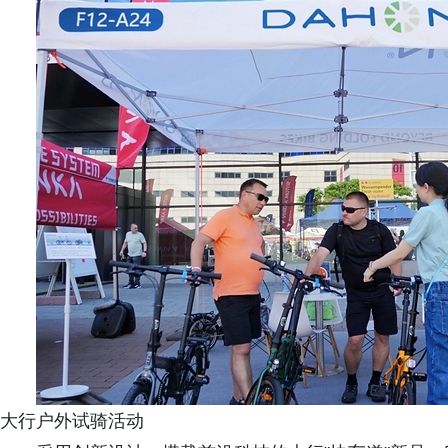
大行户外试骑活动