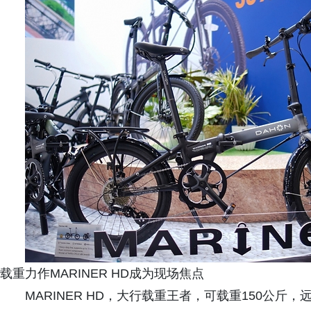
载重力作MARINER HD成为现场焦点
MARINER HD，大行载重王者，可载重150公斤