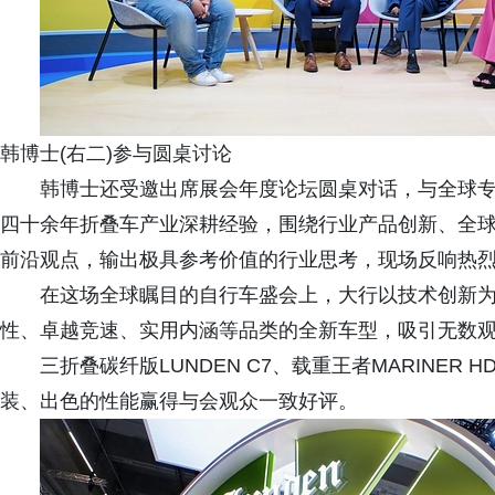
韩博士(右二)参与圆桌讨论
韩博士还受邀出席展会年度论坛圆桌对话，与全球
四十余年折叠车产业深耕经验，围绕行业产品创新、全
前沿观点，输出极具参考价值的行业思考，现场反响热
在这场全球瞩目的自行车盛会上，大行以技术创新
性、卓越竞速、实用内涵等品类的全新车型，吸引无数
三折叠碳纤版LUNDEN C7、载重王者MARINER H
装、出色的性能赢得与会观众一致好评。