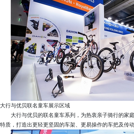
大行与优贝联名童车展示区域
大行与优贝的联名童车系列，为热衷亲子骑行的家
特质，打造出更轻更坚固的车架、更易操作的车把及传