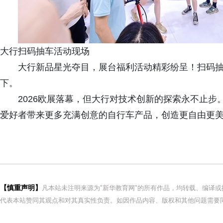
大行扫码抽车活动现场
大行新品星光夺目，展台福利活动精彩纷呈！扫码
下。
2026欧展落幕，但大行对技术创新的探索永不止步
爱好者带来更多充满创意的自行车产品，创造更自由更
【慎重声明】
凡本站未注明来源为"新华教育网"的所有作品，均转载、编译
代表本站赞同其观点和对其真实性负责。如因作品内容、版权和其他问题需要同