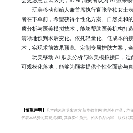
会更愿意尝试医美；87% 消费者认为 AI 效
玩美移动创始人兼首席执行官张华祯女士表
者在下单前，希望获得个性化方案、自然柔和的
质分析与医美模拟技术，能够帮助医美机构打
清晰地预判术后变化。依托轻量化、低成本的接口
术，实现术前效果预览、定制专属护肤方案，全
玩美移动 AI 肤质分析与医美模拟接口
可规模化落地，能够为顾客提供个性化面诊与
【慎重声明】
凡本站未注明来源为"新华教育网"的所有作品，
代表本站赞同其观点和对其真实性负责。如因作品内容、版权和其