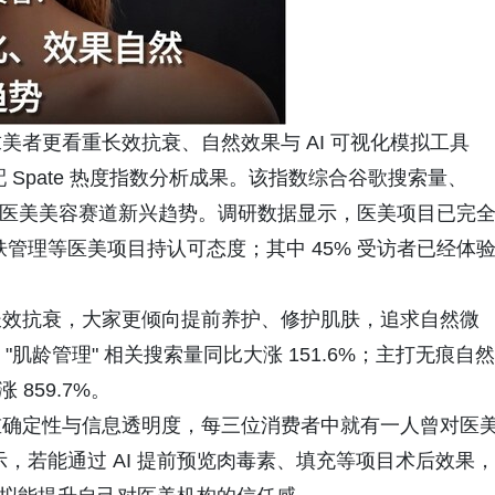
者更看重长效抗衰、自然效果与 AI 可视化模拟工具
配 Spate 热度指数分析成果。该指数综合谷歌搜索量、
，精准捕捉医美美容赛道新兴趋势。调研数据显示，医美项目已完
肤管理等医美项目持认可态度；其中 45% 受访者已经体
长效抗衰，大家更倾向提前养护、修护肌肤，追求自然微
"肌龄管理" 相关搜索量同比大涨 151.6%；主打无痕自然
 859.7%。
重确定性与信息透明度，每三位消费者中就有一人曾对医
示，若能通过 AI 提前预览肉毒素、填充等项目术后效果，