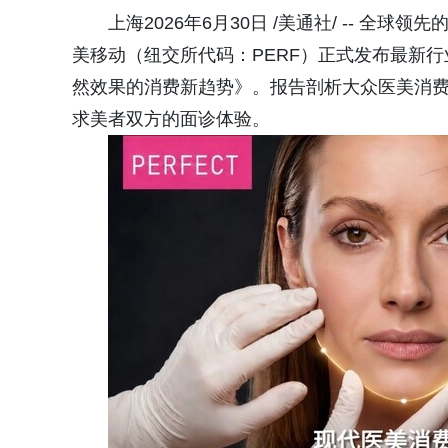
上海2026年6月30日 /美通社/ -- 全
美移动（纽交所代码：PERF）正式发布最新
然效果的消费新趋势》。报告剖析大众医美消费观
求美者双方的面诊体验。