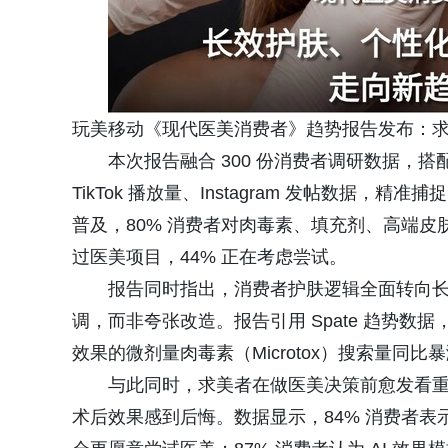
玩美移动《现代医美消费者》趋势报告发布：求美
本次报告融合 300 份消费者调研数据，搭
TikTok 播放量、Instagram 发帖数据
普及，80% 消费者对肉毒素、填充剂、高端皮
过医美项目，44% 正在考虑尝试。
报告同时指出，消费者护肤逻辑全面转向
调，而非夸张改造。报告引用 Spate 趋势数据，
效果的微剂量肉毒素（Microtox）搜索量同比暴涨
与此同时，求美者在做医美决策前愈发看
术后效果感到后悔。数据显示，84% 消费者表