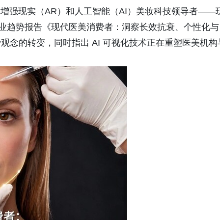
球领先的增强现实（AR）和人工智能（AI）美妆科技领导者——
行业趋势报告《现代医美消费者：洞察长效抗衰、个性化与
念的转变，同时指出 AI 可视化技术正在重塑医美机构