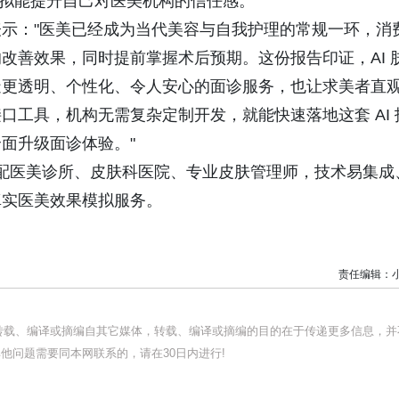
果模拟能提升自己对医美机构的信任感。
示："医美已经成为当代美容与自我护理的常规一环，消
改善效果，同时提前掌握术后预期。这份报告印证，AI 
造更透明、个性化、令人安心的面诊服务，也让求美者直
工具，机构无需复杂定制开发，就能快速落地这套 AI 
面升级面诊体验。"
，适配医美诊所、皮肤科医院、专业皮肤管理师，技术易集成
真实医美效果模拟服务。
责任编辑：
均转载、编译或摘编自其它媒体，转载、编译或摘编的目的在于传递更多信息，并
他问题需要同本网联系的，请在30日内进行!