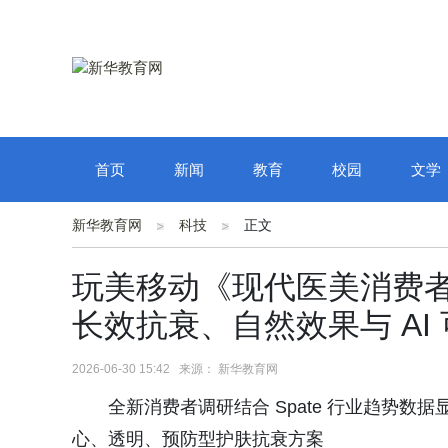
首页
新闻
教育
校园
文学
新华教育网
科技
正文
玩美移动《现代医美消费
长效抗衰、自然效果与 AI
2026-06-30 15:42 来源： 新华教育网
全新消费者调研结合 Spate 行业趋势
心、透明、预防型护肤抗衰方案