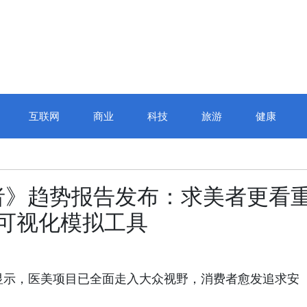
互联网
商业
科技
旅游
健康
者》趋势报告发布：求美者更看
 可视化模拟工具
数据显示，医美项目已全面走入大众视野，消费者愈发追求安