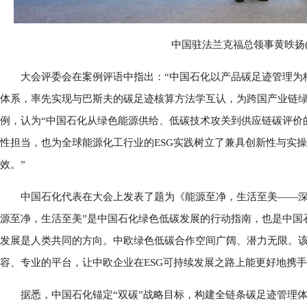
中国驻法兰克福总领事黄昳扬(
大会评委会在案例评语中指出：“中国石化以产品碳足迹管理为核
体系，率先实现与巴斯夫的碳足迹核算方法学互认，为跨国产业链绿
例，认为“中国石化从绿色能源供给、低碳技术攻关到供应链碳评价
性担当，也为全球能源化工行业的ESG实践树立了兼具创新性与实操
效。”
中国石化代表在大会上发表了题为《能源至净，生活至美——深化
源至净，生活至美”是中国石化绿色低碳发展的行动指南，也是中国
发展是人类共同的方向。中欧绿色低碳合作空间广阔、潜力无限。
容、专业的平台，让中欧企业在ESG可持续发展之路上能更好地携
据悉，中国石化锚定“双碳”战略目标，构建全链条碳足迹管理体