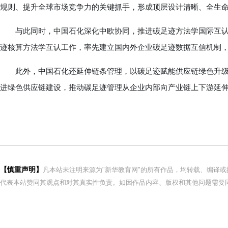
规则、提升全球市场竞争力的关键抓手，形成顶层设计清晰、全生
与此同时，中国石化深化中欧协同，推进碳足迹方法学国际互认
迹核算方法学互认工作，率先建立国内外企业碳足迹数据互信机制
此外，中国石化还延伸链条管理，以碳足迹赋能供应链绿色升级
进绿色供应链建设，推动碳足迹管理从企业内部向产业链上下游延
【慎重声明】
凡本站未注明来源为"新华教育网"的所有作品，均转载、编译
代表本站赞同其观点和对其真实性负责。如因作品内容、版权和其他问题需要同