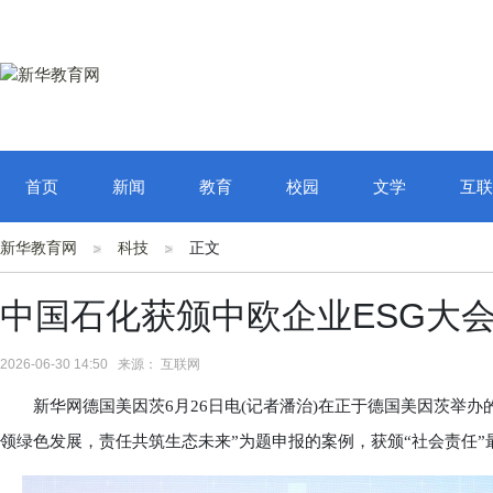
首页
新闻
教育
校园
文学
互联
新华教育网
科技
正文
中国石化获颁中欧企业ESG大会
2026-06-30 14:50 来源： 互联网
新华网德国美因茨6月26日电(记者潘治)在正于德国美因茨举办的
领绿色发展，责任共筑生态未来”为题申报的案例，获颁“社会责任”