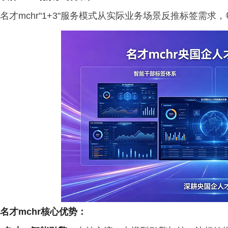
名才mchr"1+3"服务模式从实际业务场景反推标签需
名才
mchr
核心优势
：