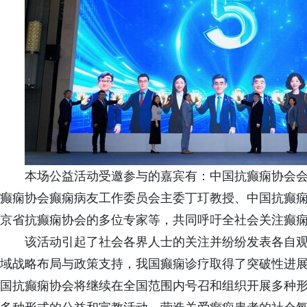
本场公益活动受邀参与的嘉宾有：中国抗癫痫协会
癫痫协会癫痫病友工作委员会主委丁玎教授、中国抗癫
京省抗癫痫协会的多位专家等，共同呼吁全社会关注癫
该活动引起了社会各界人士的关注并纷纷发表各自
域战略布局与政策支持，我国癫痫诊疗取得了突破性进展，
国抗癫痫协会将继续在全国范围内号召和组织开展多种形