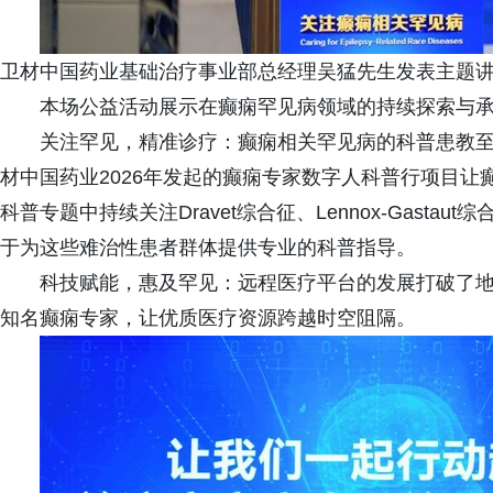
卫材中国药业基础治疗事业部总经理吴猛先生发表主题
本场公益活动展示在癫痫罕见病领域的持续探索与
关注罕见，精准诊疗：癫痫相关罕见病的科普患教
材中国药业2026年发起的癫痫专家数字人科普行项目让
科普专题中持续关注Dravet综合征、Lennox-Gast
于为这些难治性患者群体提供专业的科普指导。
科技赋能，惠及罕见：远程医疗平台的发展打破了
知名癫痫专家，让优质医疗资源跨越时空阻隔。