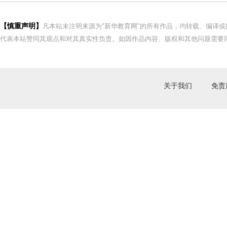
【慎重声明】
凡本站未注明来源为"新华教育网"的所有作品，均转载、编译
代表本站赞同其观点和对其真实性负责。如因作品内容、版权和其他问题需要同
关于我们
免责