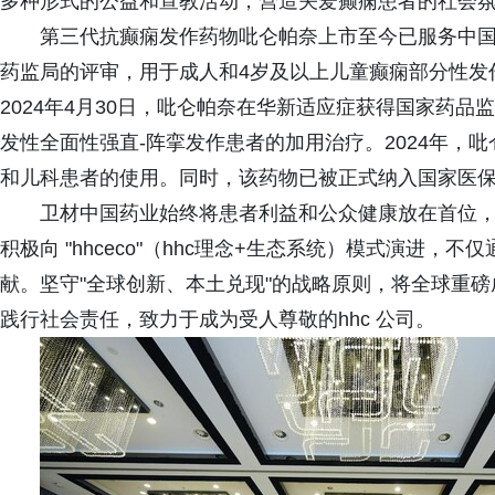
多种形式的公益和宣教活动，营造关爱癫痫患者的社会
第三代抗癫痫发作药物吡仑帕奈上市至今已服务中国癫
药监局的评审，用于成人和4岁及以上儿童癫痫部分性发
2024年4月30日，吡仑帕奈在华新适应症获得国家药品
发性全面性强直-阵挛发作患者的加用治疗。2024年，
和儿科患者的使用。同时，该药物已被正式纳入国家医
卫材中国药业始终将患者利益和公众健康放在首位
积极向 "hhceco"（hhc理念+生态系统）模式演进
献。坚守"全球创新、本土兑现"的战略原则，将全球重磅
践行社会责任，致力于成为受人尊敬的hhc 公司。