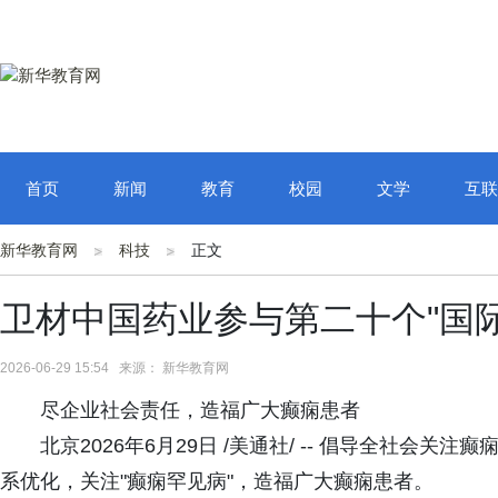
首页
新闻
教育
校园
文学
互联
新华教育网
科技
正文
卫材中国药业参与第二十个"国
2026-06-29 15:54 来源： 新华教育网
尽企业社会责任，造福广大癫痫患者
北京2026年6月29日 /美通社/ -- 倡导全社会
系优化，关注"癫痫罕见病"，造福广大癫痫患者。