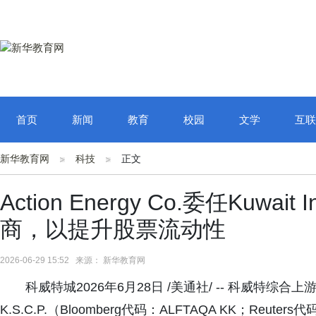
首页
新闻
教育
校园
文学
互联
新华教育网
科技
正文
Action Energy Co.委任Kuwait
商，以提升股票流动性
2026-06-29 15:52 来源： 新华教育网
科威特城2026年6月28日 /美通社/ -- 科威特综合上游油
K.S.C.P.（Bloomberg代码：ALFTAQA KK；Reuters代码：