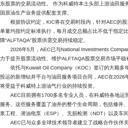
东股票的交易流动性。 作为科威特本土头部上游油田服
国原油生产业务提供配套支撑。
根据协议约定，KIC将在交易时段内，针对AEC的
单量均按约定标准执行，每月成交总额占比不低于指定比
障“ALFTAQA”股票供需交易持续稳定。
2026年5月，AEC已与National Investment
力于提升股票流动性、维护ALFTAQA股票交易市场平
依托与Kuwait Oil Company（KOC）签
投运的新增钻井平台与油田服务项目合同，AEC在202
将受益于科威特上游油气行业的持续投资。
AEC目前拥有1700多名专业人员，在科威特各地
服务。这些服务覆盖了油井的整个生命周期，包括修井
浆工程、潜油电泵（ESP）、无损检测（NDT）以及车
AEC已与众多全球技术领导者建立了战略合作伙伴关系，包