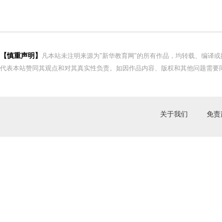
【慎重声明】
凡本站未注明来源为"新华教育网"的所有作品，均转载、编译
代表本站赞同其观点和对其真实性负责。如因作品内容、版权和其他问题需要同
关于我们
免责