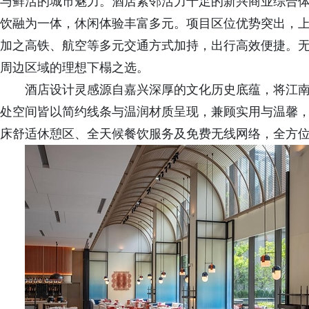
与鲜活的城市魅力。酒店紧邻活力十足的新兴商业综合体
饮融为一体，休闲体验丰富多元。项目区位优势突出，
加之高铁、航空等多元交通方式加持，出行高效便捷。
周边区域的理想下榻之选。
酒店设计灵感源自嘉兴深厚的文化历史底蕴，将江
处空间皆以简约线条与温润材质呈现，兼顾实用与温馨
床舒适休憩区、全天候餐饮服务及免费无线网络，全方