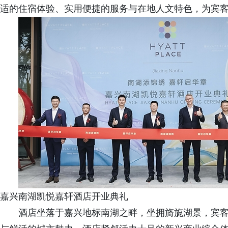
适的住宿体验、实用便捷的服务与在地人文特色，为宾
嘉兴南湖凯悦嘉轩酒店开业典礼
酒店坐落于嘉兴地标南湖之畔，坐拥旖旎湖景，宾