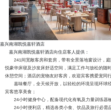
嘉兴南湖凯悦嘉轩酒店
嘉兴南湖凯悦嘉轩酒店向住店客人提供：
241间宽敞客房和套房，带有全景落地窗设计，
悦豪华床寝及沙发床舒适空间，满足工作与放松的随
休憩空间；酒店的宠物友好客房，欢迎宾客携爱宠同行
嘉味餐厅，全天候开放，以轻松的环境呈现环球
宾客悠享美食；
24小时健身中心，配备现代化有氧及力量训练器
24小时便利店，精选各类小食、饮品及旅行必需