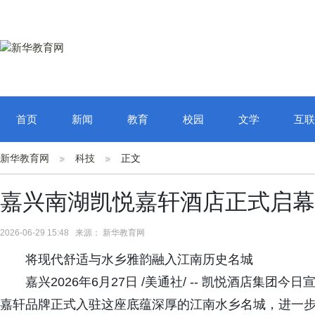
首页
新闻
教育
校园
文学
互联
新华教育网
科技
正文
嘉兴南湖凯悦嘉轩酒店正式启幕
2026-06-29 15:48 来源： 新华教育网
将现代舒适与水乡雅韵融入江南历史名城
嘉兴2026年6月27日 /美通社/ -- 凯悦酒店集
嘉轩品牌正式入驻这座底蕴深厚的江南水乡名城，进一