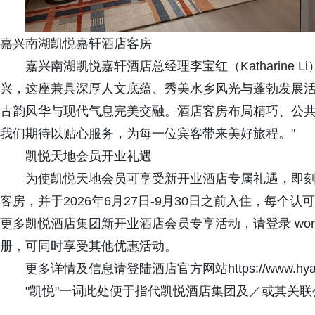
嘉兴南湖凯悦嘉轩酒店客房
嘉兴南湖凯悦嘉轩酒店总经理李宝红（Katharine
兴，这座兼具深厚人文底蕴、秀美水乡风光与蓬勃发展
古韵风华与现代气息完美交融。酒店客房布局精巧、公
我们期待以贴心服务，为每一位宾客带来美好旅程。"
凯悦天地会员开业礼遇
为使凯悦天地会员可享受新开业酒店专属礼遇，即
客房，并于2026年6月27日-9月30日之前入住，每个
更多凯悦酒店集团新开业酒店会员专享活动，请登录 worldofhy
册，可同时享受其他优惠活动。
更多详情及信息请登陆酒店官方网站https://www.hyattpla
"凯悦"一词此处便于指代凯悦酒店集团及／或其关联