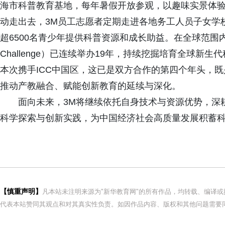
海市科普教育基地，每年暑假开放参观，以趣味实景体验
动走出去，3M员工志愿者定期走进各地务工人员子女学
超6500名青少年提供科普资源和成长助益。在全球范围内，3M
Challenge）已连续举办19年，持续挖掘培育全球新
本次携手ICC中国区，这已是双方合作的第四个年头，
推动产教融合、赋能创新教育的延续与深化。
面向未来，3M将继续依托自身技术与资源优势，深
科学探索与创新实践，为中国经济社会高质量发展积蓄
【慎重声明】
凡本站未注明来源为"新华教育网"的所有作品，均转载、编译
代表本站赞同其观点和对其真实性负责。如因作品内容、版权和其他问题需要同