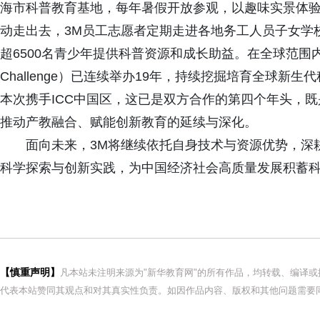
海市科普教育基地，每年暑假开放参观，以趣味实景体验
动走出去，3M员工志愿者定期走进各地务工人员子女学
超6500名青少年提供科普资源和成长助益。在全球范围内，3M
Challenge）已连续举办19年，持续挖掘培育全球新
本次携手ICC中国区，这已是双方合作的第四个年头，
推动产教融合、赋能创新教育的延续与深化。
面向未来，3M将继续依托自身技术与资源优势，深
科学探索与创新实践，为中国经济社会高质量发展积蓄
【慎重声明】
凡本站未注明来源为"新华教育网"的所有作品，均转载、编译
代表本站赞同其观点和对其真实性负责。如因作品内容、版权和其他问题需要同