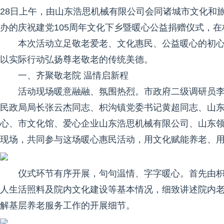
28日上午，由山东浩思机械有限公司会同诸城市文化和
办的庆祝建党105周年文化下乡暨暖心公益捐赠仪式，
本次活动立足敬老爱老、文化惠民、公益暖心的初
以实际行动弘扬尊老敬老的传统美德。
一、齐聚敬老院 温情启新程
活动现场暖意融融、氛围热烈。市政府二级调研员
民政局局长张云杰同志、枳沟镇党委书记黄超同志、山
心、市文化馆、爱心企业山东浩思机械有限公司、山东
现场，共同参与这场暖心惠民活动，用文化赋能养老、
仪式环节有序开展，句句温情、字字暖心。首先由
人生活照料及院内文化建设等基本情况，细致讲述院内
解基层养老服务工作的开展细节。