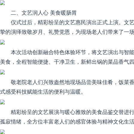
二、文艺润人心 美食暖肠胃
仪式过后，精彩纷呈的文艺惠民演出正式上演。文
挚的演绎致敬岁月、礼赞党恩，为现场老人们带来了一
本次活动创新融合特色体验环节，将文艺演出与智
美食，全程智能便捷、干净卫生，新鲜出锅的菜品香气
敬老院老人们兴致盎然地现场品尝美味佳肴，饭菜
式感受科技赋能生活的便利与温暖。
精彩纷呈的文艺展演与暖心雅致的美食品鉴交替进
孤寂情绪，全方位丰富老人们的感官体验与精神文化生