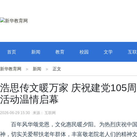
首页
新闻
教育
校园
文学
互联
新华教育网
新闻
正文
浩思传文暖万家 庆祝建党105
活动温情启幕
2026-06-29 15:30 来源： 互联网
百年风华颂党恩，文化惠民暖夕阳。为热烈庆祝中国
神，切实关爱帮扶老年群体，丰富敬老院老人们的精神文化