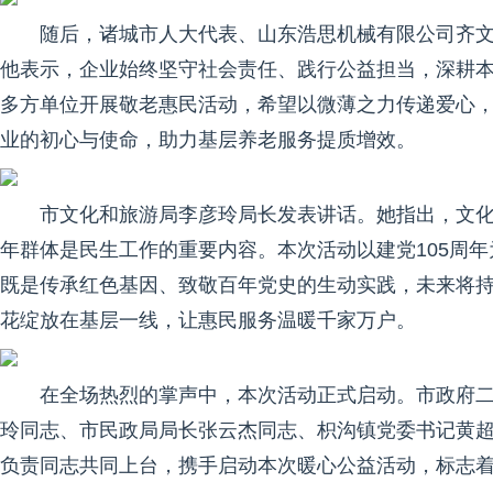
随后，诸城市人大代表、山东浩思机械有限公司齐
他表示，企业始终坚守社会责任、践行公益担当，深耕本
多方单位开展敬老惠民活动，希望以微薄之力传递爱心
业的初心与使命，助力基层养老服务提质增效。
市文化和旅游局李彦玲局长发表讲话。她指出，文
年群体是民生工作的重要内容。本次活动以建党105周
既是传承红色基因、致敬百年党史的生动实践，未来将
花绽放在基层一线，让惠民服务温暖千家万户。
在全场热烈的掌声中，本次活动正式启动。市政府
玲同志、市民政局局长张云杰同志、枳沟镇党委书记黄
负责同志共同上台，携手启动本次暖心公益活动，标志