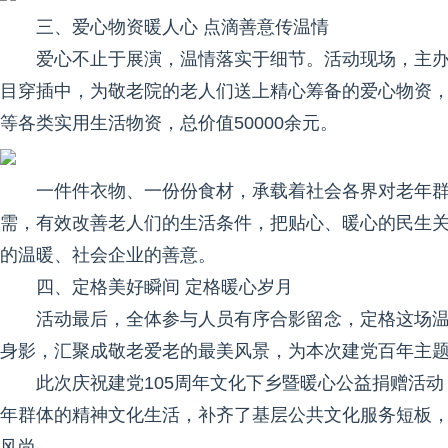
三、爱心物资暖人心 点滴善意传温情
爱心不止于展演，温情落实于细节。活动现场，主
目穿插中，为敬老院的老人们送上精心筹备的爱心物资
等各类实用生活物资，总价值50000余元。
一件件衣物、一份份食材，承载着社会各界对老年
需，有效改善老人们的生活条件，把贴心、暖心的民生
的温暖、社会企业的善意。
四、定格美好瞬间 定格暖心岁月
活动最后，全体参与人员有序合影留念，定格这场
身影，汇聚成敬老爱老的最美风景，为本次建党百年主
此次庆祝建党105周年文化下乡暨暖心公益捐赠活
年群体的精神文化生活，补齐了基层公共文化服务短板
风尚。