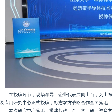
在授牌环节，现场领导、企业代表共同上台，为山东
及应用研究中心正式授牌，标志双方战略合作全面落地
本次研究中心落地，搭建起政、产、学、研、资多