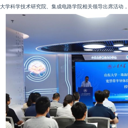
大学科学技术研究院、集成电路学院相关领导出席活动