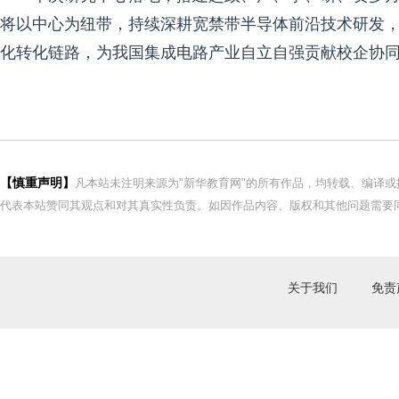
将以中心为纽带，持续深耕宽禁带半导体前沿技术研发
化转化链路，为我国集成电路产业自立自强贡献校企协
【慎重声明】
凡本站未注明来源为"新华教育网"的所有作品，均转载、编译
代表本站赞同其观点和对其真实性负责。如因作品内容、版权和其他问题需要同
关于我们
免责