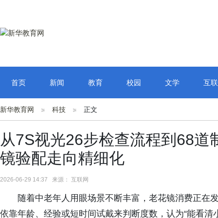
首页
新闻
教育
校园
文学
互联
新华教育网
科技
正文
从7S视光26步检查流程到68
镜验配走向精细化
2026-06-29 14:37 来源： 互联网
随着中老年人用眼场景不断丰富，老花镜消费正在
依靠年龄、经验或短时间试戴来判断度数，认为“能看清