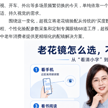
视、开车、外出等多场景频繁切换的今天，单纯依靠一
适、持久视觉的需求。
围绕这一变化，超视立将老花镜验配从传统的“买度数”
程、个性化验配参数采集和定制专属眼镜68道工序，超
中老年消费者提供更精细化的配镜解决方案。