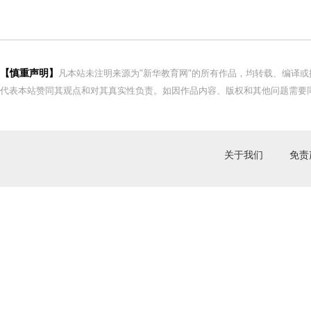
【慎重声明】
凡本站未注明来源为"新华教育网"的所有作品，均转载、编译
代表本站赞同其观点和对其真实性负责。如因作品内容、版权和其他问题需要同
关于我们
免责