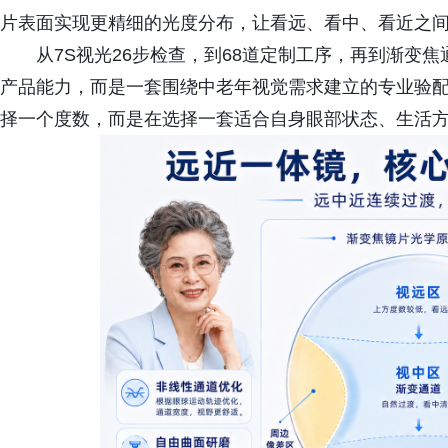
片表面实现更精细的光度分布，让看远、看中、看近之
从7S视光26步检查，到68道定制工序，再到渐变
产品能力，而是一套围绕中老年视觉需求建立的专业验
择一个度数，而是在选择一套适合自身眼部状态、生活