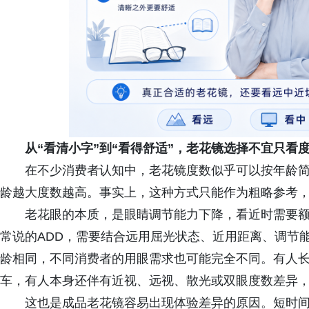
从“看清小字”到“看得舒适”，老花镜选择不宜只看
在不少消费者认知中，老花镜度数似乎可以按年龄简单推
龄越大度数越高。事实上，这种方式只能作为粗略参考
老花眼的本质，是眼睛调节能力下降，看近时需要
常说的ADD，需要结合远用屈光状态、近用距离、调节
龄相同，不同消费者的用眼需求也可能完全不同。有人
车，有人本身还伴有近视、远视、散光或双眼度数差异
这也是成品老花镜容易出现体验差异的原因。短时