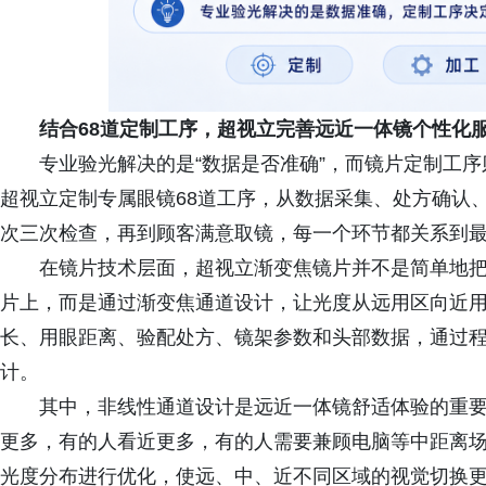
结合68道定制工序，超视立完善远近一体镜个性化
专业验光解决的是“数据是否准确”，而镜片定制工
超视立定制专属眼镜68道工序，从数据采集、处方确认
次三次检查，再到顾客满意取镜，每一个环节都关系到
在镜片技术层面，超视立渐变焦镜片并不是简单地
片上，而是通过渐变焦通道设计，让光度从远用区向近
长、用眼距离、验配处方、镜架参数和头部数据，通过
计。
其中，非线性通道设计是远近一体镜舒适体验的重
更多，有的人看近更多，有的人需要兼顾电脑等中距离
光度分布进行优化，使远、中、近不同区域的视觉切换