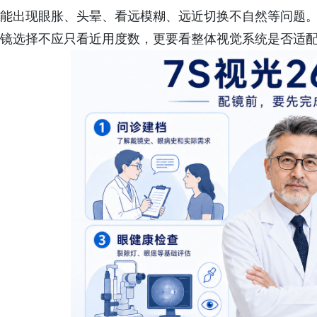
能出现眼胀、头晕、看远模糊、远近切换不自然等问题
镜选择不应只看近用度数，更要看整体视觉系统是否适