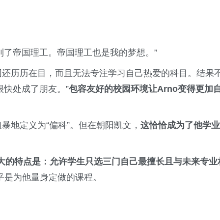
到了帝国理工。帝国理工也是我的梦想。”
氛围还历历在目，而且无法专注学习自己热爱的科目。结果
很快处成了朋友。”
包容友好的校园环境让Arno变得更加
粗暴地定义为“偏科”。但在朝阳凯文，
这恰恰成为了他学业
大的特点是：允许学生只选三门自己最擅长且与未来专业
几乎是为他量身定做的课程。