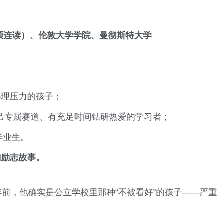
硕连读）
、
伦敦大学学院
、
曼彻斯特大学
心理压力的孩子；
到自己专属赛道、有充足时间钻研热爱的学习者；
毕业生。
的励志故事。
年前，他确实是公立学校里那种“不被看好”的孩子——严重