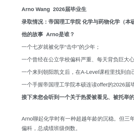
Arno Wang
2026届毕业
生
录取情况
：
帝国理工学院
化学与药物化学（本
他的故事
Arno是谁？
一个七岁就被化学“击中”的少年；
一个曾经在公立学校偏科严重、每天背负巨大
一个来到朝阳凯文后，在A-Level课程里找
一个手握帝国理工学院本硕连读offer的2026届
接下来您会听到一个关于热爱被看见、被托举
Arno聊起化学时有一种超越年龄的沉稳。但三
偏科，总成绩班级倒数。