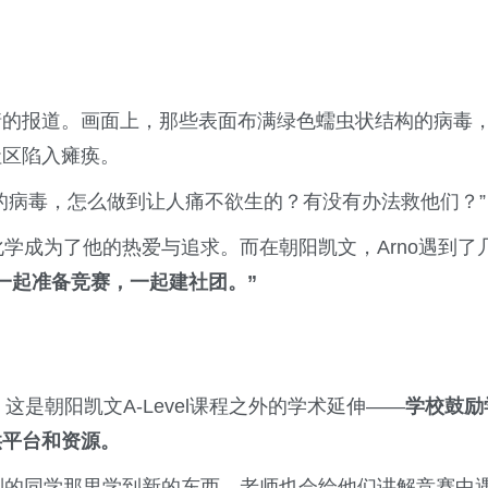
情的报道。画面上，那些表面布满绿色蠕虫状结构的病毒
社区陷入瘫痪。
的病毒，怎么做到让人痛不欲生的？有没有办法救他们？”
化学成为了他的热爱与追求。而在朝阳凯文，Arno遇到了
一起准备竞赛，一起建社团。”
这是朝阳凯文A-Level课程之外的学术延伸——
学校鼓励
供平台和资源。
从别的同学那里学到新的东西。老师也会给他们讲解竞赛中