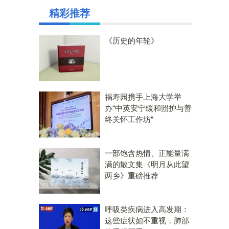
精彩推荐
《历史的年轮》
福寿园携手上海大学举
办“中英安宁缓和照护与善
终关怀工作坊”
一部饱含热情、正能量满
满的散文集《明月从此望
两乡》重磅推荐
呼吸类疾病进入高发期：
这些症状如不重视，肺部