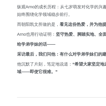
纵观Arno的成长历程：从七岁萌发对化学的
始终围绕化学领域稳步前行。
而朝阳凯文所做的是，
看见这份热爱，并为他
Arno也用行动证明：
坚守热爱、脚踏实地、全
给学弟学妹的话——
采访最后，我们问他：有什么对学弟学妹们的
他沉默了片刻，笃定地说道：
“希望大家坚定地
域——即使它很难。”