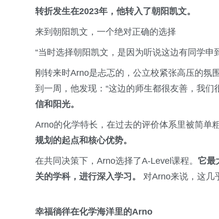
转折发生在2023年，他转入了朝阳凯文。
来到朝阳凯文，一个绝对正确的选择
“当时选择朝阳凯文，是因为听说这边有同学申
刚转来时Arno是忐忑的，公立校紧张高压的
到一周，他发现：“这边的师生都很友善，我们
信和阳光。
Arno的化学特长，在过去的评价体系里被简单
规划的起点和核心优势。
在共同决策下，Arno选择了A-Level课程。
它最
关的学科，进行深入学习。
对Arno来说，这
幸福徜徉在化学海洋里的Arno