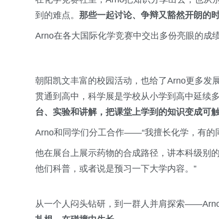
到的难点。
那些一起讨论、争辩又豁然开朗的
Arno在各大国际化学竞赛中交出多份亮眼的
朝阳凯文丰富的校园活动，也给了Arno更多
贯通到高中，科学展是学校从小学到高中延续
台、实验和讲解，把课堂上学到的知识变成可
Arno和同学们分工合作——“我擅长化学，有
他在展台上展示药物的合成路径，讲本科级别的
他们科普，或者说是预习一下大学内容。”
从一个人闷头钻研，到一群人并肩探索——Arn