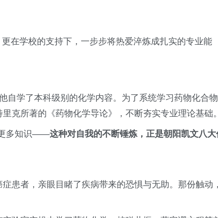
伴，更在学校的支持下，一步步将热爱淬炼成扎实的专业能
上。他自学了本科级别的化学内容。为了系统学习药物化合物
帕特里克所著的《药物化学导论》，不断夯实专业理论基础
更多知识——
这种对自我的不断锤炼，正是朝阳凯文八大
触癌症患者，亲眼目睹了疾病带来的恐惧与无助。那份触动