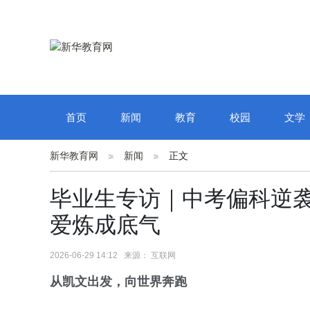
首页
新闻
教育
校园
文学
新华教育网
新闻
正文
毕业生专访｜中考偏科逆
爱炼成底气
2026-06-29 14:12 来源： 互联网
从凯文出发，向世界奔跑