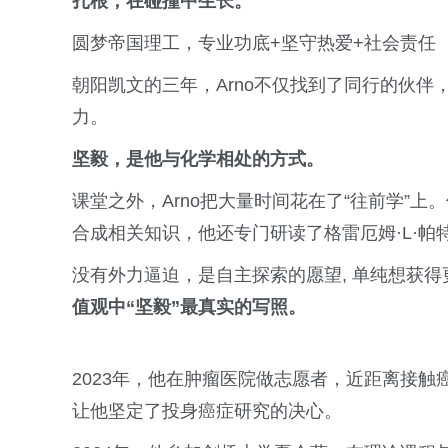
扎根，在碰撞中生长。
圆梦帝国理工，专业功底+坚守热爱+社会责任
朝阳凯文的三年，Arno不仅找到了同行的伙
力。
坚毅，是他与化学相处的方式。
课堂之外，Arno把大量时间花在了“往前学”
合成相关知识，他还专门研读了格雷厄姆·L·
没有外力逼迫，是自主探索的愿望, 单纯想获得
值观中“坚毅”最真实的写照。
2023年，他在肿瘤医院做志愿者，近距离接
让他坚定了投身癌症研究的决心。