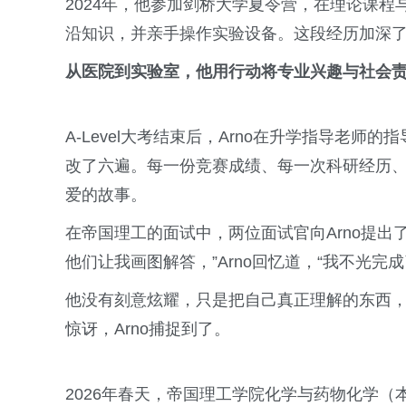
2024年，他参加剑桥大学夏令营，在理论课
沿知识，并亲手操作实验设备。这段经历加深
从医院到实验室，他用行动将专业兴趣与社会
A-Level大考结束后，Arno在升学指导老
改了六遍。每一份竞赛成绩、每一次科研经历
爱的故事。
在帝国理工的面试中，两位面试官向Arno提出
他们让我画图解答，”Arno回忆道，“我不光
他没有刻意炫耀，只是把自己真正理解的东西
惊讶，Arno捕捉到了。
2026年春天，帝国理工学院化学与药物化学