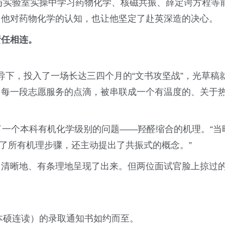
程与实验室实操中学习药物化学、核磁共振、薛定谔方程等
了他对药物化学的认知，也让他坚定了赴英深造的决心。
责任相连。
师的指导下，投入了一场长达三四个月的“文书攻坚战”，光草稿
、每一段志愿服务的点滴，被串联成一个有温度的、关于
了一个本科有机化学级别的问题——羟醛缩合的机理。“当
完成了所有机理步骤，还主动提出了共振式的概念。”
，清晰地、有条理地呈现了出来。但两位面试官脸上掠过
（本硕连读）的录取通知书如约而至。