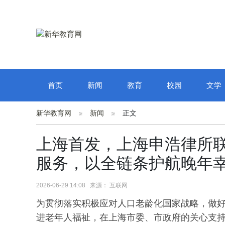
首页
新闻
教育
校园
文学
新华教育网
新闻
正文
上海首发，上海申浩律所
服务，以全链条护航晚年
2026-06-29 14:08 来源： 互联网
为贯彻落实积极应对人口老龄化国家战略，做
进老年人福祉，在上海市委、市政府的关心支