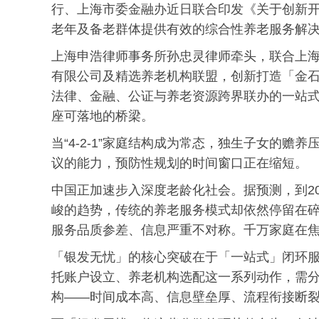
行、上海市委金融办近日联合印发《关于创新
老年及备老群体提供有效的综合性养老服务解
上海申浩律师事务所孙忠灵律师牵头，联合上
有限公司及精选养老机构联盟，创新打造「金石
法律、金融、公证与养老资源跨界联办的一站
座可落地的桥梁。
当“4-2-1”家庭结构成为常态，独生子女的
议的能力，预防性规划的时间窗口正在缩短。
中国正加速步入深度老龄化社会。据预测，到20
峻的趋势，传统的养老服务模式却依然停留在
服务品质参差、信息严重不对称。千万家庭在
「银发无忧」的核心突破在于「一站式」闭环
托账户设立、养老机构选配这一系列动作，需
构——时间成本高、信息壁垒厚、流程衔接断