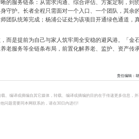
清晰的服务链条：从需求沟通、综合评估、方案定制，到
终身守护。长者全程只需面对一个入口、一个团队，其余
律师团队统筹完成；杨浦公证处为该项目开通绿色通道，
救，而是提前为自己与家人筑牢周全安稳的避风港。「金
业养老服务等全链条布局，前置化解养老、监护、资产传
责任编辑：胡
均转载、编译或摘编自其它媒体，转载、编译或摘编的目的在于传递更多信息，并
他问题需要同本网联系的，请在30日内进行!