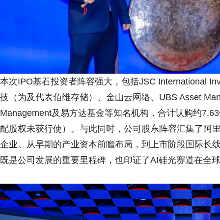
本次IPO基石投资者阵容强大，包括JSC International Inv
技（为及代表佰维存储）、金山云网络、UBS Asset Management
Management及易方达基金等知名机构，合计认购约7.
配股权未获行使）。与此同时，公司股东阵容汇集了阿
企业。从早期的产业资本前瞻布局，到上市阶段国际长
既是公司发展的重要里程碑，也印证了AI硅光赛道在全