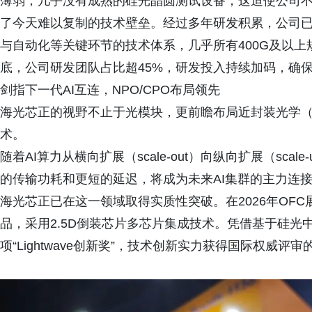
薄弱，几乎没有成熟的硅光晶圆测试设备，这迫使公司
了今天难以复制的技术壁垒。经过多年研发积累，公司
与自动化等关键环节的技术体系，几乎所有400G及以上
底，公司研发团队占比超45%，研发投入持续加码，确
剑指下一代AI互连，NPO/CPO布局领先
海光芯正的视野不止于光模块，更前瞻布局近封装光学（N
术。
随着AI算力从横向扩展（scale-out）向纵向扩展（sca
的传输功耗和更短的延迟，将成为未来AI集群的主力连
海光芯正已在这一领域取得实质性突破。在2026年OFC展会
品，采用2.5D倒装芯片多芯片集成技术。凭借基于硅
项“Lightwave创新奖”，技术创新实力获得国际权威评