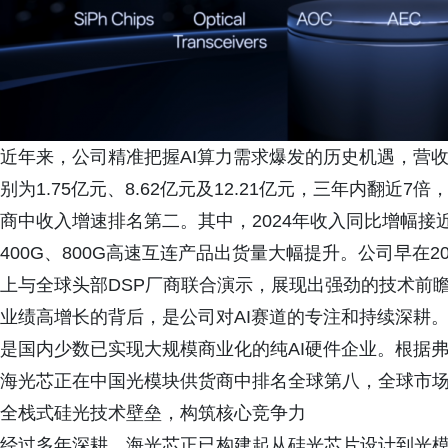
近年来，公司精准把握AI算力需求爆发的历史机遇，营收实
别为1.75亿元、8.62亿元及12.21亿元，三年内翻近
商中收入增速排名第二。其中，2024年收入同比增幅接
400G、800G高速互连产品出货量大幅提升。公司早在20
上与全球头部DSP厂商联合演示，展现出强劲的技术前
业绩高增长的背后，是公司对AI赛道的专注和持续深耕。
是国内少数已实现大规模商业化的纯AI硬件企业。根据弗
海光芯正在中国光模块供货商中排名全球第八，全球市场份
全栈式硅光技术壁垒，构筑核心竞争力
经过多年深耕，海光芯正已构建起从硅光芯片设计到光