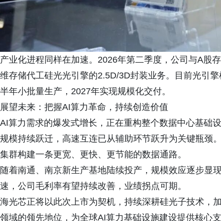
产业化进程同样在加速。2026年第二季度，公司与A股
维存储代工硅光光引擎的2.5D/3D封装业务。目前光引
半年小批量生产，2027年实现规模化交付。
展望未来：把握AI算力革命，持续创造价值
AI算力需求的爆发式增长，正在重构整个数据中心基础
规模持续跃迁，高速互连已从辅助环节跃升为关键瓶颈。
集群构建一条更宽、更快、更节能的数据通路。
随着南通、南京新生产基地陆续投产，规模效应逐步显现，以
速，公司毛利率有望持续改善，业绩拐点可期。
海光芯正将以此次上市为契机，持续深耕硅光子技术，加速
领域的领先地位，为全球AI算力基础设施建设提供核心