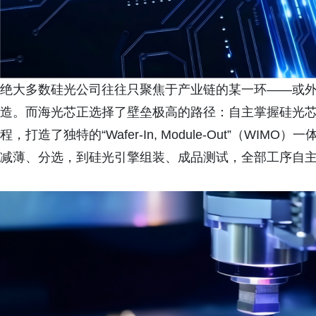
绝大多数硅光公司往往只聚焦于产业链的某一环——或
造。而海光芯正选择了壁垒极高的路径：自主掌握硅光
程，打造了独特的“Wafer-In, Module-Out”（
减薄、分选，到硅光引擎组装、成品测试，全部工序自