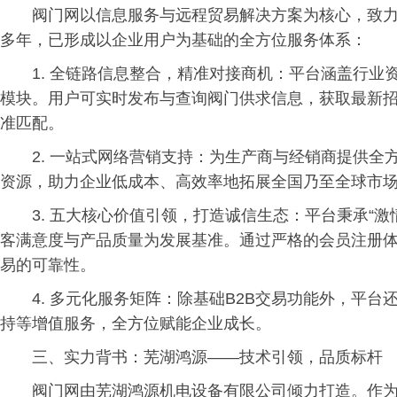
阀门网以信息服务与远程贸易解决方案为核心，致
多年，已形成以企业用户为基础的全方位服务体系：
1. 全链路信息整合，精准对接商机：平台涵盖行
模块。用户可实时发布与查询阀门供求信息，获取最新
准匹配。
2. 一站式网络营销支持：为生产商与经销商提供
资源，助力企业低成本、高效率地拓展全国乃至全球市
3. 五大核心价值引领，打造诚信生态：平台秉承“
客满意度与产品质量为发展基准。通过严格的会员注册
易的可靠性。
4. 多元化服务矩阵：除基础B2B交易功能外，平
持等增值服务，全方位赋能企业成长。
三、实力背书：芜湖鸿源——技术引领，品质标杆
阀门网由芜湖鸿源机电设备有限公司倾力打造。作为