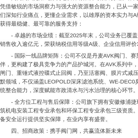
凭借敏锐的市场洞察力与强大的资源整合能力，已从一
们深知行业痛点，更懂企业需求，以雄厚的资本实力与A
获得最稳健、最可靠的服务支持：
- 卓越的市场业绩：截至2025年末，公司业务已覆
销售收入逾亿元，荣获纳税信用等级A级、企业信用评价
- 国际一线品牌矩阵：公司不仅是丹麦AVK阀门、赛
伴，更构建了极具竞争力的产品护城河。在AVK系列中
闸门、重锤式液控碟式止回阀，乃至活塞阀、膜片式减
默领域，不仅涵盖LEOPOLD深床滤池系统、WE-DE
统整合能力，深度赋能市政清水与污水治理的核心环节
- 全方位工程与售后保障：公司旗下拥有安徽修浦
筑机电安装工程专业承包和环保工程专业承包三级资质
备安全运行提供坚实保障，在业内享有盛誉。
四、招商政策：携手阀门网，共赢流体新未来