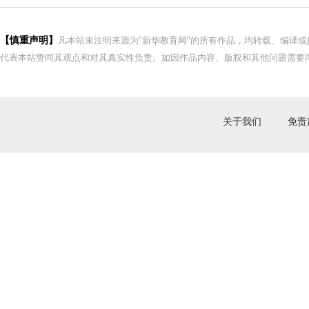
【慎重声明】
凡本站未注明来源为"新华教育网"的所有作品，均转载、编译
代表本站赞同其观点和对其真实性负责。如因作品内容、版权和其他问题需要同
关于我们
免责