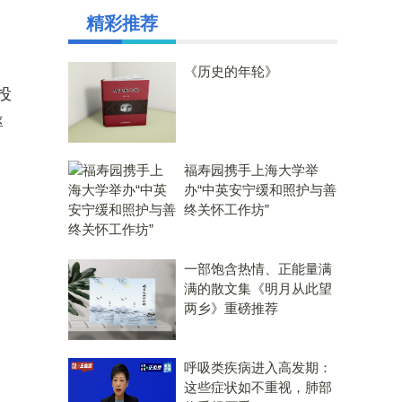
精彩推荐
《历史的年轮》
投
率
福寿园携手上海大学举
办“中英安宁缓和照护与善
终关怀工作坊”
一部饱含热情、正能量满
满的散文集《明月从此望
两乡》重磅推荐
呼吸类疾病进入高发期：
这些症状如不重视，肺部