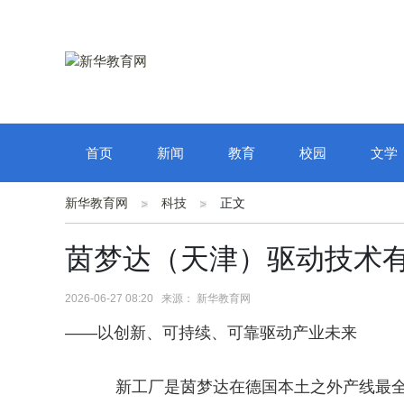
首页
新闻
教育
校园
文学
新华教育网
科技
正文
茵梦达（天津）驱动技术
2026-06-27 08:20 来源： 新华教育网
——以创新、可持续、可靠驱动产业未来
新工厂是茵梦达在德国本土之外产线最