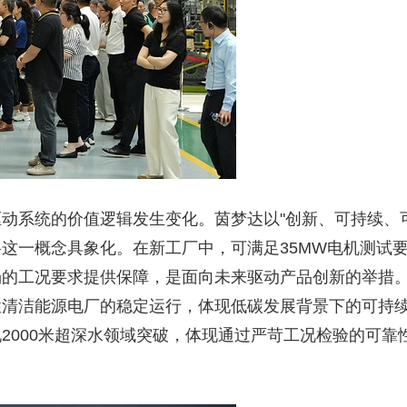
动系统的价值逻辑发生变化。茵梦达以"创新、可持续、
将这一概念具象化。在新工厂中，可满足35MW电机测试
场的工况要求提供保障，是面向未来驱动产品创新的举措
性清洁能源电厂的稳定运行，体现低碳发展背景下的可持
2000米超深水领域突破，体现通过严苛工况检验的可靠