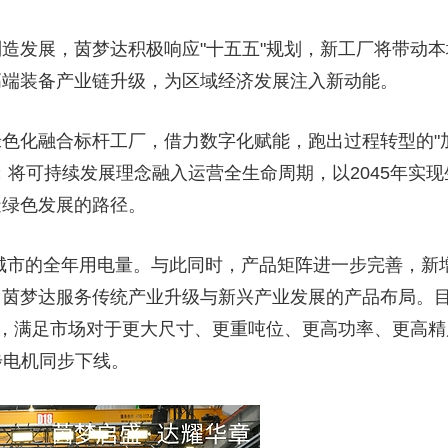
造发展，茵梦达积极响应"十五五"规划，新工厂将带动本
高端装备产业链升级，为区域经济发展注入新动能。
色化融合标杆工厂，借力数字化赋能，跑出过程转型的"
；将可持续发展理念融入运营全生命周期，以2045年实现
造绿色发展的路径。
大城市的全年用电量。与此同时，产品矩阵进一步完善，新
了茵梦达服务传统产业升级与新兴产业发展的产品布局。
力，满足市场对于更大尺寸、更重吨位、更高功率、更高精
步电机同步下线。