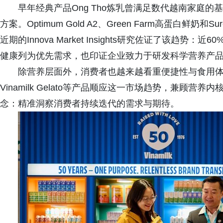
早年经典产品Ong Tho炼乳曾满足数代越南家庭
方案。Optimum Gold A2、Green Farm高蛋白鲜奶和
近期的Innova Market Insights研究佐证了该趋
健康列为优先需求，也印证企业致力于研发科学营养产
除营养层面外，消费者也越来越看重便捷性与食用体验。G
Vinamilk Gelato等产品顺应这一市场趋势，兼顾
念：精准洞察消费者持续迭代的需求与期待。