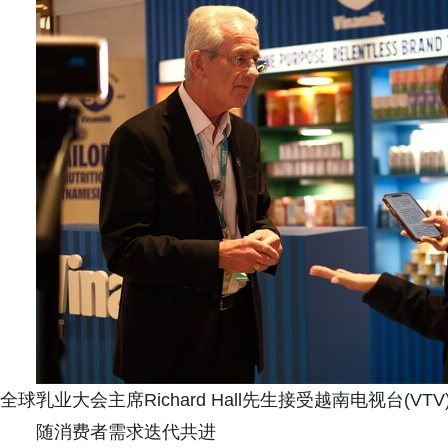
全球乳业大会主席Richard Hall先生接受越南电视台(VT
随消费者需求迭代共进