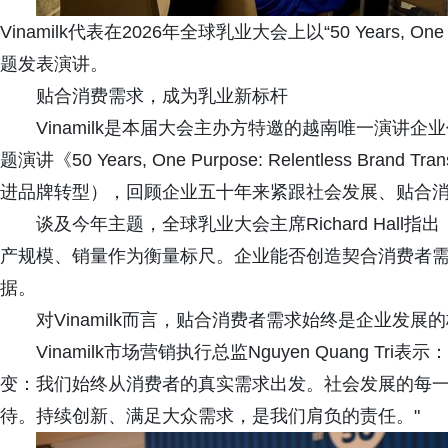
Vinamilk代表在2026年全球乳业大会上以“50 Years, One Purpo
题发表演讲。
贴合消费需求，成为乳业新标杆
Vinamilk是本届大会主办方特邀的越南唯一演讲
题演讲《50 Years, One Purpose: Relentless Br
进品牌转型），回顾企业五十年来紧跟社会发展、贴合
谈及今年主题，全球乳业大会主席Richard Hal
产规模、销量作为衡量标尺。企业能否创造契合消费者
据。
对Vinamilk而言，贴合消费者需求始终是企业发展
Vinamilk市场营销执行总监Nguyen Quang Tri
变：我们始终从消费者的真实需求出发。社会发展的每
待。持续创新、满足大众需求，是我们肩负的责任。"