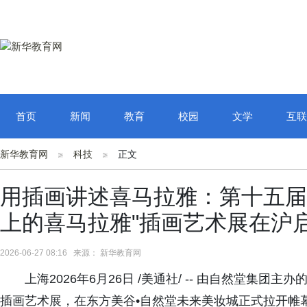
首页
新闻
教育
校园
文学
互联
新华教育网
科技
正文
用插画讲述喜马拉雅：第十五届
上的喜马拉雅"插画艺术展在沪
2026-06-27 08:16 来源： 新华教育网
上海2026年6月26日 /美通社/ -- 由自然堂集
插画艺术展，在东方美谷•自然堂未来美妆城正式拉开帷幕