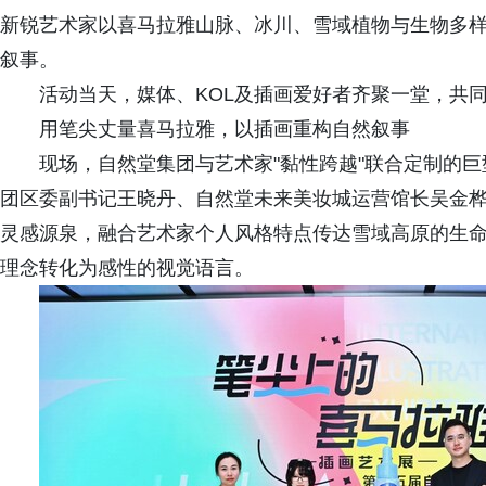
新锐艺术家以喜马拉雅山脉、冰川、雪域植物与生物多
叙事。
活动当天，媒体、KOL及插画爱好者齐聚一堂，共
用笔尖丈量喜马拉雅，以插画重构自然叙事
现场，自然堂集团与艺术家"黏性跨越"联合定制的
团区委副书记王晓丹、自然堂未来美妆城运营馆长吴金
灵感源泉，融合艺术家个人风格特点传达雪域高原的生命
理念转化为感性的视觉语言。