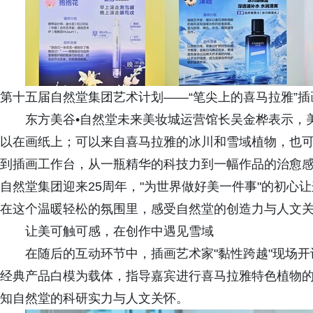
第十五届自然堂集团艺术计划——“笔尖上的喜马拉雅”插
东方美谷•自然堂未来美妆城运营馆长吴金桦表示，
以在画纸上；可以来自喜马拉雅的冰川和雪域植物，也
到插画工作台，从一瓶精华的科技力到一幅作品的治愈
自然堂集团迎来25周年，"为世界做好美一件事"的初心
在这个温暖轻松的氛围里，感受自然堂的创造力与人文
让美可触可感，在创作中遇见雪域
在随后的互动环节中，插画艺术家"黏性跨越"现场开
经典产品白模为载体，指导嘉宾进行喜马拉雅特色植物
知自然堂的科研实力与人文关怀。