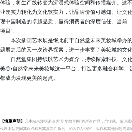
体验，将生产线转变为沉浸式体验空间和传播媒介。这
业硬实力转化为文化软实力，让品牌价值可感知、让文
现中国制造的卓越品质，赢得消费者的深度信任。当前，该
项目"。
本次插画艺术展是继此前于自然堂未来美妆城举办
题展之后的又一次跨界探索，进一步丰富了美妆城的文
自然堂集团持续以艺术为媒介，持续探索科技、文
美谷•自然堂未来美妆城这一平台，打造更多融合科学、
都成为发现更美的起点。
【慎重声明】
凡本站未注明来源为"新华教育网"的所有作品，均转载、编译
代表本站赞同其观点和对其真实性负责。如因作品内容、版权和其他问题需要同