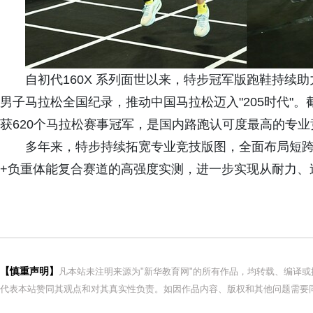
自初代160X 系列面世以来，特步冠军版跑鞋持续
男子马拉松全国纪录，推动中国马拉松迈入"205时代"。截
获620个马拉松赛事冠军，是国内路跑认可度最高的专
多年来，特步持续拓宽专业竞技版图，全面布局短跨
+负重体能复合赛道的高强度实测，进一步实现从耐力、
【慎重声明】
凡本站未注明来源为"新华教育网"的所有作品，均转载、编译
代表本站赞同其观点和对其真实性负责。如因作品内容、版权和其他问题需要同