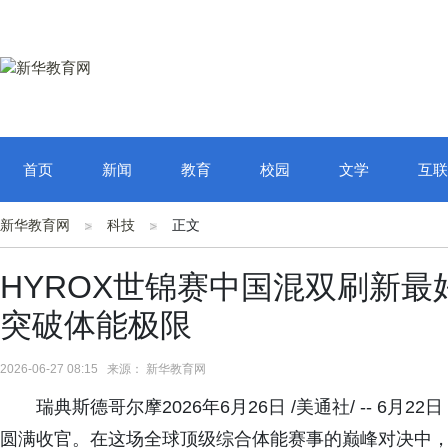
首页
新闻
教育
校园
文学
互联
新华教育网
科技
正文
HYROX世锦赛中国混双刷新最好
突破体能极限
2026-06-27 08:15 来源： 新华教育网
瑞典斯德哥尔摩2026年6月26日 /美通社/ -- 6月2
圆满收官。在这场全球顶级综合体能赛事的巅峰对决中