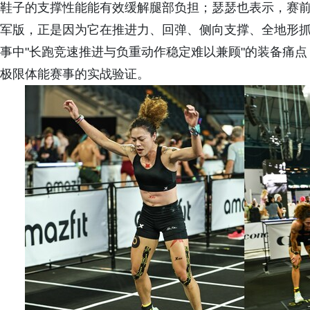
鞋子的支撑性能能有效缓解腿部负担；瑟瑟也表示，赛前对比
军版，正是因为它在推进力、回弹、侧向支撑、全地形
事中"长跑竞速推进与负重动作稳定难以兼顾"的装备痛
极限体能赛事的实战验证。