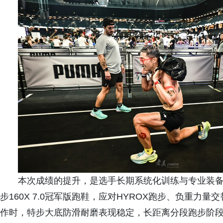
本次成绩的提升，是选手长期系统化训练与专业装
步160X 7.0冠军版跑鞋，应对HYROX跑步、负重
作时，特步大底防滑耐磨表现稳定，长距离分段跑步阶