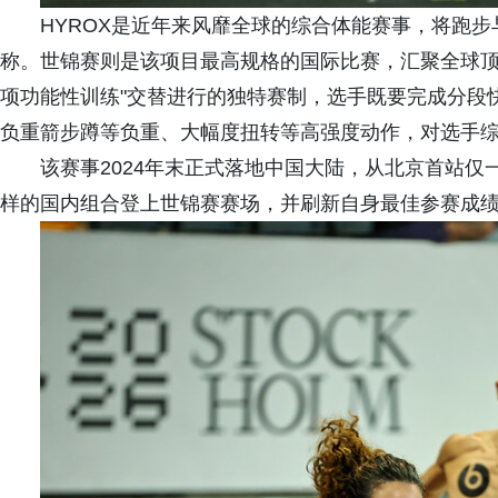
HYROX是近年来风靡全球的综合体能赛事，将跑步
称。世锦赛则是该项目最高规格的国际比赛，汇聚全球顶尖
项功能性训练"交替进行的独特赛制，选手既要完成分段
负重箭步蹲等负重、大幅度扭转等高强度动作，对选手
该赛事2024年末正式落地中国大陆，从北京首站
样的国内组合登上世锦赛赛场，并刷新自身最佳参赛成