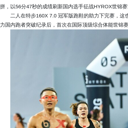
拼，以56分47秒的成绩刷新国内选手征战HYROX世锦
二人在特步160X 7.0 冠军版跑鞋的助力下完赛
力国内跑者突破纪录后，首次在国际顶级综合体能世锦