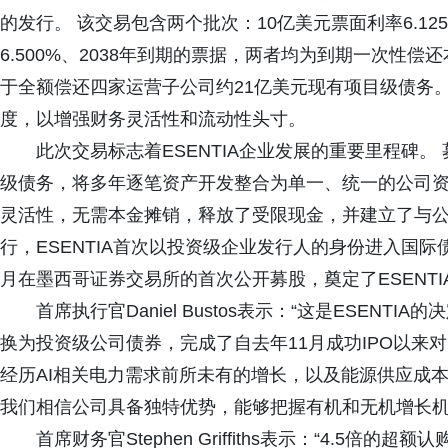
的发行。 该交易包含两个批次：10亿美元票面利率6.12
6.500%、2038年到期的票据，两者均为到期一次性偿
于全额偿还四家运营子公司约21亿美元现有项目级债务。
度，以增强财务灵活性和流动性头寸。
此次交易标志着ESENTIA企业发展的重要里程碑。
级债务，将多年逐笔资产开发整合为单一、统一的公司资本
灵活性，无需本金摊销，释放了受限现金，并建立了与公
行，ESENTIA首次以投资级企业发行人的身份进入国际
月在墨西哥证券交易所的首次公开募股，奠定了ESENT
首席执行官Daniel Bustos表示：“这是ESEN
换为投资级公司债券，完成了自去年11月成功IPO以来对
经历AI相关电力需求前所未有的增长，以及能源供应成
我们相信公司具备独特优势，能够把握有机和无机增长机
首席财务官Stephen Griffiths表示：“4.5