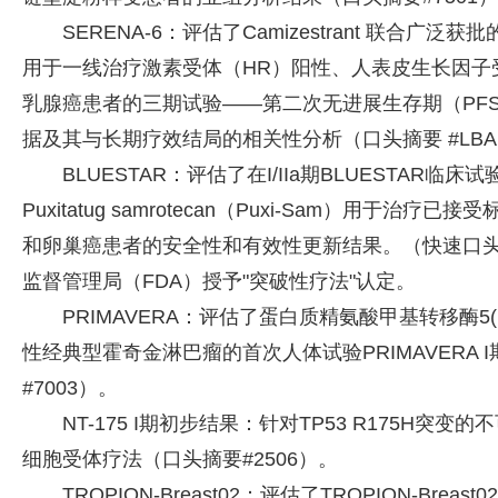
SERENA-6：评估了Camizestrant 联合广
用于一线治疗激素受体（HR）阳性、人表皮生长因子受
乳腺癌患者的三期试验——第二次无进展生存期（PFS2
据及其与长期疗效结局的相关性分析（口头摘要 #LBA1
BLUESTAR：评估了在I/IIa期BLUESTAR
Puxitatug samrotecan（Puxi-Sam）用于
和卵巢癌患者的安全性和有效性更新结果。（快速口头摘要
监督管理局（FDA）授予"突破性疗法"认定。
PRIMAVERA：评估了蛋白质精氨酸甲基转移酶5(
性经典型霍奇金淋巴瘤的首次人体试验PRIMAVERA
#7003）。
NT-175 I期初步结果：针对TP53 R175H
细胞受体疗法（口头摘要#2506）。
TROPION-Breast02：评估了TROPION-Br