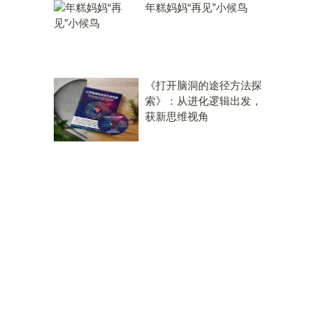
年糕妈妈“再见”小候鸟
《打开脑洞的途径方法探
索》：从进化逻辑出发，
获新思维视角