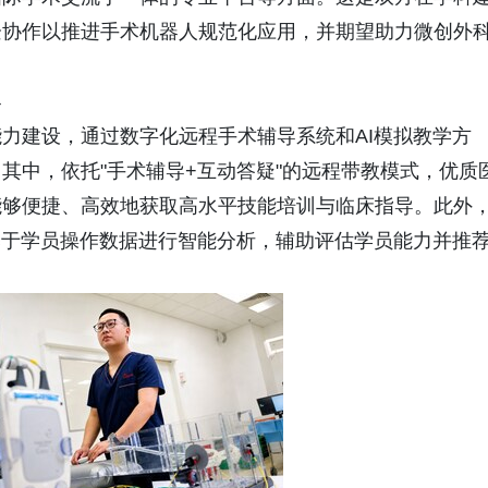
企协作以推进手术机器人规范化应用，并期望助力微创外
界
力建设，通过数字化远程手术辅导系统和AI模拟教学方
其中，依托"手术辅导+互动答疑"的远程带教模式，优质
能够便捷、高效地获取高水平技能培训与临床指导。此外
基于学员操作数据进行智能分析，辅助评估学员能力并推