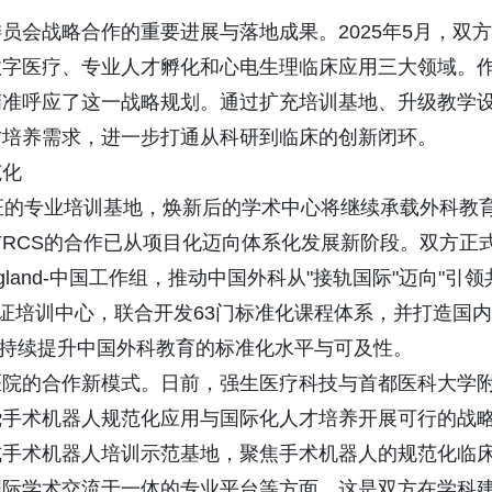
员会战略合作的重要进展与落地成果。2025年5月，双方
数字医疗、专业人才孵化和心电生理临床应用三大领域。
精准呼应了这一战略规划。通过扩充培训基地、升级教学
才培养需求，进一步打通从科研到临床的创新闭环。
范化
证的专业培训基地，焕新后的学术中心将继续承载外科教
RCS的合作已从项目化迈向体系化发展新阶段。双方正
land-中国工作组，推动中国外科从"接轨国际"迈向"引领
家认证培训中心，联合开发63门标准化课程体系，并打造国内
，持续提升中国外科教育的标准化水平与可及性。
医院的合作新模式。日前，强生医疗科技与首都医科大学
绕手术机器人规范化应用与国际化人才培养开展可行的战
式手术机器人培训示范基地，聚焦手术机器人的规范化临
国际学术交流于一体的专业平台等方面。这是双方在学科