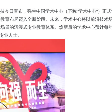
强生医疗科技今日宣布，强生中国学术中心（下称"学术中心"）正
业教育布局迈入全新阶段。未来，学术中心将以前沿技术
疗场景的沉浸式专业教育体系。焕新后的学术中心预计每
疗专业人士。