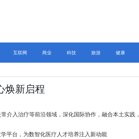
互联网
商业
科技
旅游
健康
心焕新启程
失常介入治疗等前沿领域，深化国际协作，融合本土实践
教学平台，为数智化医疗人才培养注入新动能