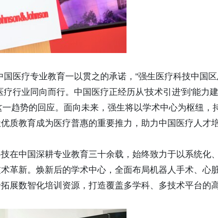
中国医疗专业教育一以贯之的承诺，"强生医疗科技中国区
疗行业同向而行。中国医疗正经历从'技术引进'到'能力
这一趋势的回应。面向未来，强生将以学术中心为枢纽，
让优质教育成为医疗普惠的重要推力，助力中国医疗人才
科技在中国深耕专业教育三十余载，始终致力于以系统化
技术革新。焕新后的学术中心，全面布局机器人手术、心
步拓展数智化培训资源，打造覆盖多学科、多技术平台的