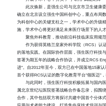
此次焕新，是强生公司与北京市卫生健康委
确立在北京设立强生中国科创中心，重点布局
为科创中心的关键支柱之一，学术中心的升级
施，学术中心将更好满足未来医疗场景下的人
聚焦外科教育，推动前沿科技临床应用规
作为获得英格兰皇家外科学院（RCS）认
的落地实践。在国际协作层面，强生医疗科技与
签署为期五年的战略合作协议，并成立RCS Eng
进"。自2012年至今，双方已在中国落地15
首个获得RCS认证的数字化教育平台"领医迈"
与此同时，强生医疗科技积极拓展与国内
属北京世纪坛医院签署战略合作备忘录，拟围
合作，其中包括双方将探讨共建中国首个分体
应用与术者能力建设，打造集临床技术培训与