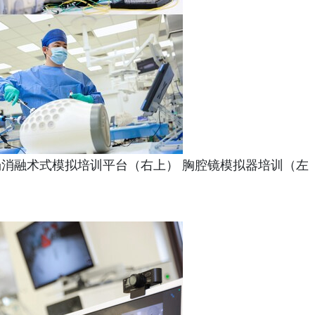
消融术式模拟培训平台（右上） 胸腔镜模拟器培训（左