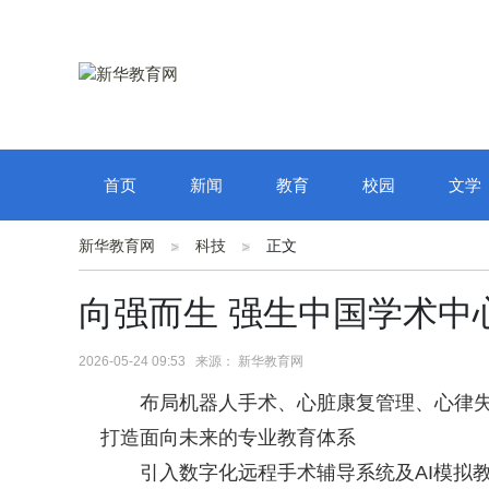
首页
新闻
教育
校园
文学
新华教育网
科技
正文
向强而生 强生中国学术中
2026-05-24 09:53 来源： 新华教育网
布局机器人手术、心脏康复管理、心律
打造面向未来的专业教育体系
引入数字化远程手术辅导系统及AI模拟